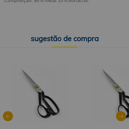
Composição: 90% metal 10% borracha.