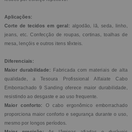
Aplicações:
Corte de tecidos em geral:
algodão, lã, seda, linho,
jeans, etc. Confecção de roupas, cortinas, toalhas de
mesa, lençóis e outros itens têxteis.
Diferenciais:
Maior durabilidade:
Fabricada com materiais de alta
qualidade, a Tesoura Profissional Alfaiate Cabo
Emborrachado 9 Sanding oferece maior durabilidade,
resistindo ao desgaste e ao uso frequente.
Maior conforto:
O cabo ergonômico emborrachado
proporciona maior conforto e segurança durante o uso,
mesmo por longos períodos.
Maior precisão:
As lâminas afiadas e duráveis