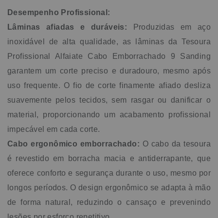
Desempenho Profissional:
Lâminas afiadas e duráveis:
Produzidas em aço
inoxidável de alta qualidade, as lâminas da Tesoura
Profissional Alfaiate Cabo Emborrachado 9 Sanding
garantem um corte preciso e duradouro, mesmo após
uso frequente. O fio de corte finamente afiado desliza
suavemente pelos tecidos, sem rasgar ou danificar o
material, proporcionando um acabamento profissional
impecável em cada corte.
Cabo ergonômico emborrachado:
O cabo da tesoura
é revestido em borracha macia e antiderrapante, que
oferece conforto e segurança durante o uso, mesmo por
longos períodos. O design ergonômico se adapta à mão
de forma natural, reduzindo o cansaço e prevenindo
lesões por esforço repetitivo.