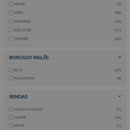
NEWZ
(2)
NYBC
(95)
SANDING
(18)
SÃO JOSÉ
(71)
TRADER
(42)
BORDADO INGLÊS
BICO
(37)
PASSA FITA
(9)
RENDAS
GOLAS E PALAS
(1)
GUIPIR
(44)
MISTA
(1)