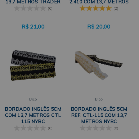
13,7 METROS TRADER
2.410 COM 13,7 METROS
TRADER
(0)
(2)
R$
21,00
R$
20,00
Bico
Bico
BORDADO INGLÊS 5CM
BORDADO INGLÊS 5CM
COM 13,7 METROS CTL
REF. CTL-115 COM 13,7
115 NYBC
METROS NYBC
(0)
(0)