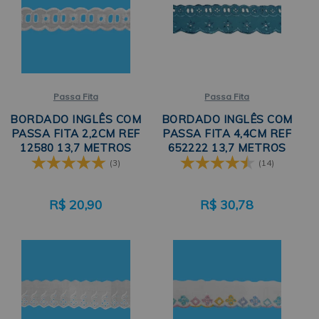
Passa Fita
Passa Fita
BORDADO INGLÊS COM
BORDADO INGLÊS COM
PASSA FITA 2,2CM REF
PASSA FITA 4,4CM REF
12580 13,7 METROS
652222 13,7 METROS
TRADER
TRADER
(3)
(14)
R$
20,90
R$
30,78