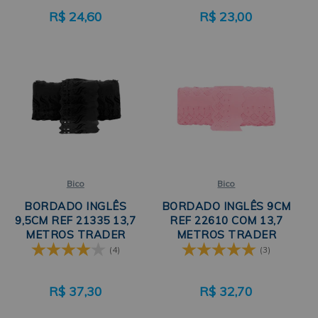
R$
24,60
R$
23,00
Bico
Bico
BORDADO INGLÊS
BORDADO INGLÊS 9CM
9,5CM REF 21335 13,7
REF 22610 COM 13,7
METROS TRADER
METROS TRADER
(4)
(3)
R$
37,30
R$
32,70