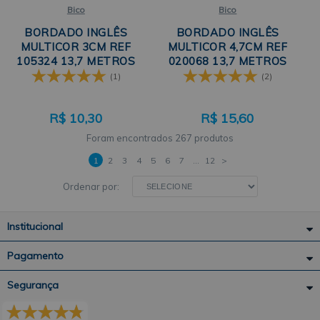
Bico
Bico
BORDADO INGLÊS
BORDADO INGLÊS
MULTICOR 3CM REF
MULTICOR 4,7CM REF
105324 13,7 METROS
020068 13,7 METROS
TRADER
TRADER
(1)
(2)
R$
10,30
R$
15,60
267 produtos
1
2
3
4
5
6
7
...
12
>
Ordenar por:
Institucional
Pagamento
Segurança