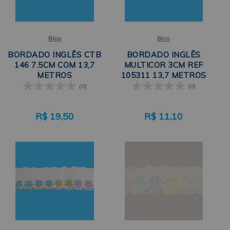
Bico
Bico
BORDADO INGLÊS CTB
BORDADO INGLÊS
146 7.5CM COM 13,7
MULTICOR 3CM REF
METROS
105311 13,7 METROS
TRADER
(0)
(0)
R$
19,50
R$
11,10