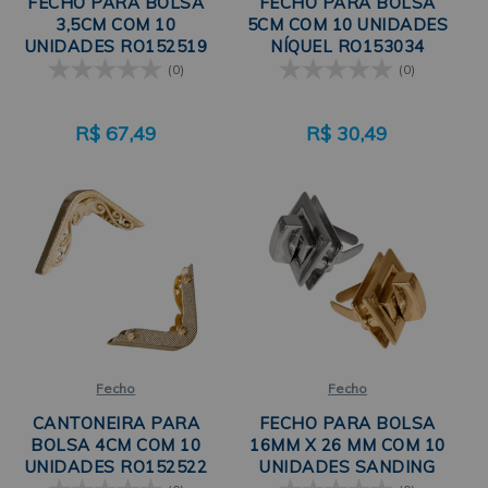
FECHO PARA BOLSA
FECHO PARA BOLSA
3,5CM COM 10
5CM COM 10 UNIDADES
UNIDADES RO152519
NÍQUEL RO153034
SANDING
SANDING
(0)
(0)
R$
67,49
R$
30,49
Fecho
Fecho
CANTONEIRA PARA
FECHO PARA BOLSA
BOLSA 4CM COM 10
16MM X 26 MM COM 10
UNIDADES RO152522
UNIDADES SANDING