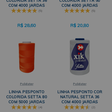
COLORIDA SETTA 36
COLORIDA SETTA 50
COM 4000 JARDAS
COM 4000 JARDAS
(5)
(5)
R$
28,60
R$
20,80
Poliéster
Poliéster
LINHA PESPONTO
LINHA PESPONTO COR
COLORIDA SETTA 80
NATURAL SETTA 36
COM 5000 JARDAS
COM 4000 JARDAS
(4)
(2)