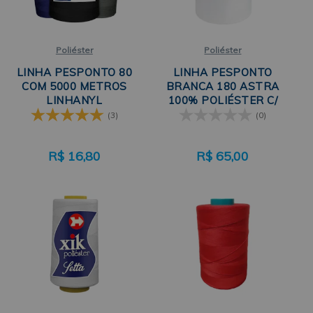
Poliéster
Poliéster
LINHA PESPONTO 80
LINHA PESPONTO
COM 5000 METROS
BRANCA 180 ASTRA
LINHANYL
100% POLIÉSTER C/
15.000 METROS COATS
(3)
(0)
R$
16,80
R$
65,00