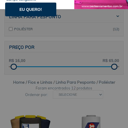
EU QUERO!
LINHA PARA PESPONTO
POLIÉSTER
(12)
PREÇO POR
Home
Fios e Linhas
Linha Para Pesponto
Poliéster
12 produtos
Ordenar por: