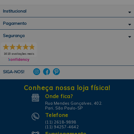
Institucional
Pagamento
Segurança
1618 avaliações reais
SIGA-NOS!
Conheça nossa loja física!
Onde fica?
Rua Mendes Gonçalves, 402.
Pari, São Paulo-SP
Telefone
(11) 2618-9898
(11) 94257-4642
Funcionamento