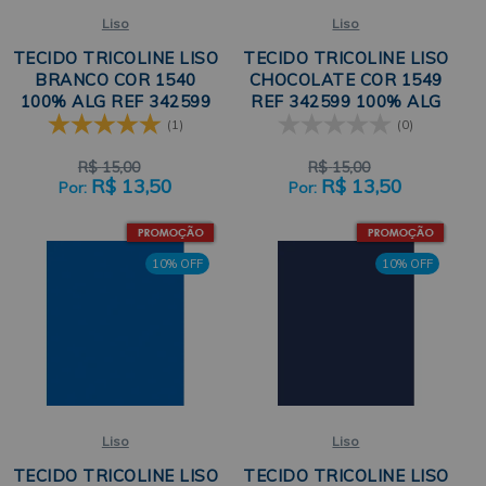
Liso
Liso
TECIDO TRICOLINE LISO
TECIDO TRICOLINE LISO
BRANCO COR 1540
CHOCOLATE COR 1549
100% ALG REF 342599
REF 342599 100% ALG
50CM X 150CM CÍRCULO
50CM X 150CM CÍRCULO
(1)
(0)
R$
15,00
R$
15,00
R$
13,50
R$
13,50
10% OFF
10% OFF
Liso
Liso
TECIDO TRICOLINE LISO
TECIDO TRICOLINE LISO