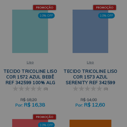
10% OFF
10% OFF
Liso
Liso
TECIDO TRICOLINE LISO
TECIDO TRICOLINE LISO
COR 1572 AZUL BEBÊ
COR 1573 AZUL
REF 342599 100% ALG
SERENITY REF 342599
50CM X 150CM CÍRCULO
100% ALG 50CM X
(0)
(0)
150CM CÍRCULO
R$
18,20
R$
14,00
R$
16,38
R$
12,60
10% OFF