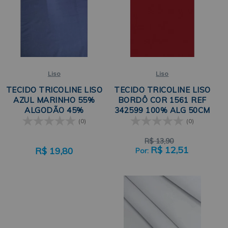
Liso
Liso
TECIDO TRICOLINE LISO
TECIDO TRICOLINE LISO
AZUL MARINHO 55%
BORDÔ COR 1561 REF
ALGODÃO 45%
342599 100% ALG 50CM
POLIÉSTER 100CM X
X 150CM CÍRCULO
(0)
(0)
160CM
R$
13,90
R$
12,51
R$
19,80