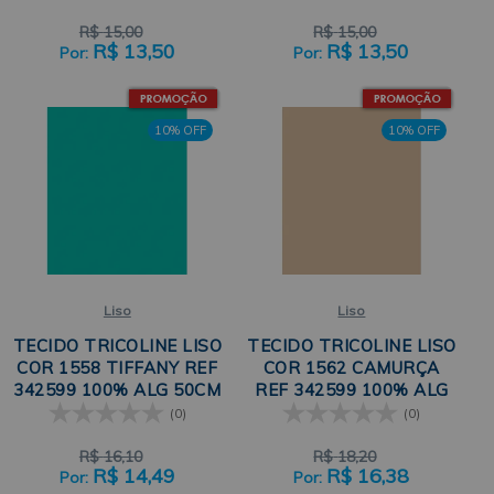
R$
15,00
R$
15,00
R$
13,50
R$
13,50
10% OFF
10% OFF
Liso
Liso
TECIDO TRICOLINE LISO
TECIDO TRICOLINE LISO
COR 1558 TIFFANY REF
COR 1562 CAMURÇA
342599 100% ALG 50CM
REF 342599 100% ALG
X 150CM CÍRCULO
50CM X 150CM CÍRCULO
(0)
(0)
R$
16,10
R$
18,20
R$
14,49
R$
16,38