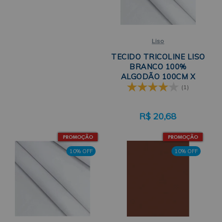
Liso
TECIDO TRICOLINE LISO
BRANCO 100%
ALGODÃO 100CM X
150CM PERIPAN
(1)
R$
20,68
10% OFF
10% OFF