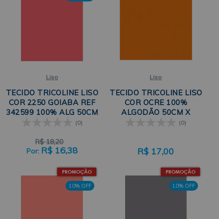
Liso
Liso
TECIDO TRICOLINE LISO
TECIDO TRICOLINE LISO
COR 2250 GOIABA REF
COR OCRE 100%
342599 100% ALG 50CM
ALGODÃO 50CM X
X 150CM CÍRCULO
150CM CALDEIRA
(0)
(0)
R$
18,20
R$
16,38
R$
17,00
10% OFF
10% OFF