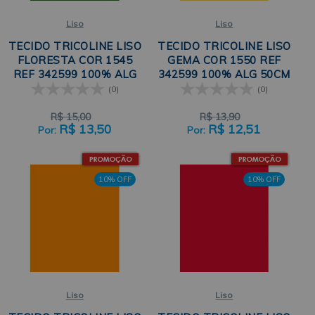
Liso
Liso
TECIDO TRICOLINE LISO
TECIDO TRICOLINE LISO
FLORESTA COR 1545
GEMA COR 1550 REF
REF 342599 100% ALG
342599 100% ALG 50CM
50CM X 150CM CÍRCULO
X 150CM CÍRCULO
(0)
(0)
R$
15,00
R$
13,90
R$
13,50
R$
12,51
10% OFF
10% OFF
Liso
Liso