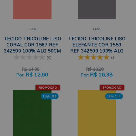
Liso
Liso
TECIDO TRICOLINE LISO
TECIDO TRICOLINE LISO
CORAL COR 1567 REF
ELEFANTE COR 1559
342599 100% ALG 50CM
REF 342599 100% ALG
X 150CM CÍRCULO
50CM X 150CM CÍRCULO
(0)
(1)
R$
14,00
R$
18,20
R$
12,60
R$
16,38
10% OFF
10% OFF