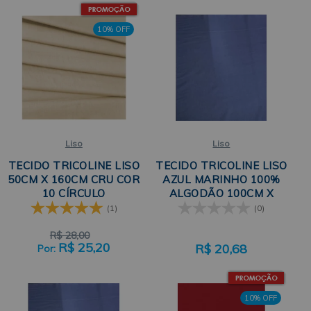
10% OFF
Liso
Liso
TECIDO TRICOLINE LISO
TECIDO TRICOLINE LISO
50CM X 160CM CRU COR
AZUL MARINHO 100%
10 CÍRCULO
ALGODÃO 100CM X
150CM
(1)
(0)
R$
28,00
R$
25,20
R$
20,68
10% OFF