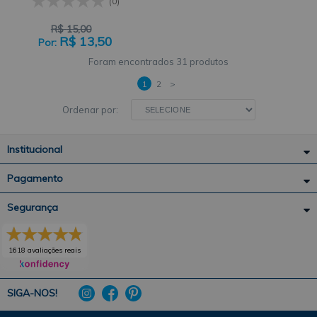
X 150CM CÍRCULO
(0)
R$
15,00
R$
13,50
31 produtos
1
2
>
Ordenar por:
Institucional
Pagamento
Segurança
1618 avaliações reais
SIGA-NOS!