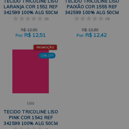
TECIDO TRICOLINE LISO
TECIDO TRICOLINE LISO
LARANJA COR 1552 REF
PAIXÃO COR 1555 REF
342599 100% ALG 50CM
342599 100% ALG 50CM
X 150CM CÍRCULO
X 150CM CÍRCULO
(0)
(0)
R$
13,90
R$
13,80
R$
12,51
R$
12,42
10% OFF
Liso
TECIDO TRICOLINE LISO
PINK COR 1542 REF
342599 100% ALG 50CM