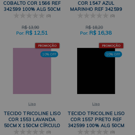
COBALTO COR 1566 REF
COR 1547 AZUL
342599 100% ALG 50CM
MARINHO REF 342599
X 150CM CÍRCULO
100% ALG 50CM X
(0)
(0)
150CM CÍRCULO
R$
13,90
R$
18,20
R$
12,51
R$
16,38
10% OFF
10% OFF
Liso
Liso
TECIDO TRICOLINE LISO
TECIDO TRICOLINE LISO
COR 1553 LAVANDA
COR 1557 PRETO REF
50CM X 150CM CÍRCULO
342599 100% ALG 50CM
X 150CM CÍRCULO
(0)
(0)