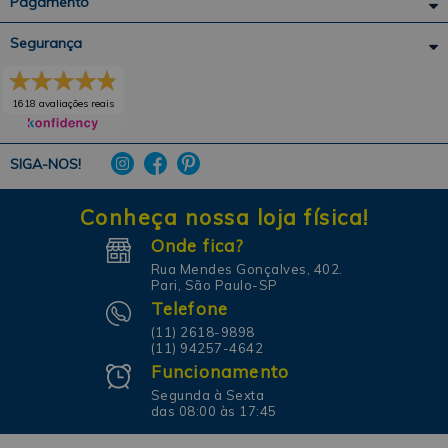
Pagamento
Segurança
1618 avaliações reais
SIGA-NOS!
Conheça nossa loja física!
Onde fica?
Rua Mendes Gonçalves, 402.
Pari, São Paulo-SP
Telefone
(11) 2618-9898
(11) 94257-4642
Funcionamento
Segunda à Sexta
das 08:00 às 17:45