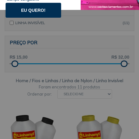
LINHA DE NYLON
EU QUERO!
LINHA INVISÍVEL
(11)
PREÇO POR
Home
Fios e Linhas
Linha de Nylon
Linha Invisível
11 produtos
Ordenar por: