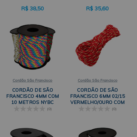
R$
38,50
R$
35,60
Cordão São Francisco
Cordão São Francisco
CORDÃO DE SÃO
CORDÃO DE SÃO
FRANCISCO 4MM COM
FRANCISCO 6MM 02/15
10 METROS NYBC
VERMELHO/OURO COM
10 METROS SÃO JOSÉ
(0)
(0)