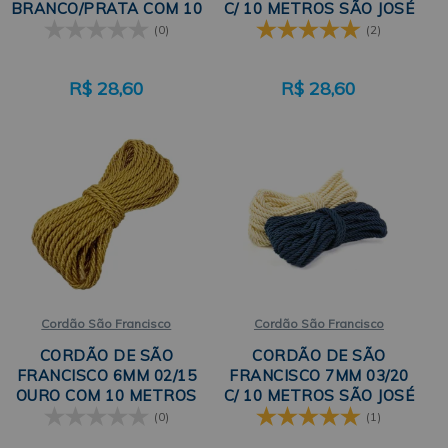
BRANCO/PRATA COM 10
C/ 10 METROS SÃO JOSÉ
METROS SÃO JOSÉ
(0)
(2)
R$
28,60
R$
28,60
Cordão São Francisco
Cordão São Francisco
CORDÃO DE SÃO
CORDÃO DE SÃO
FRANCISCO 6MM 02/15
FRANCISCO 7MM 03/20
OURO COM 10 METROS
C/ 10 METROS SÃO JOSÉ
SÃO JOSÉ
(0)
(1)