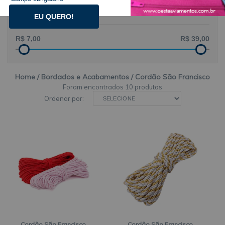
PREÇO POR
EU QUERO!
Home
Bordados e Acabamentos
Cordão São Francisco
10 produtos
Ordenar por:
Cordão São Francisco
Cordão São Francisco