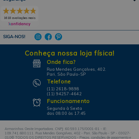
1618 avaliações reais
SIGA-NOS!
Conheça nossa loja física!
Onde fica?
Rua Mendes Gonçalves, 402.
Pari, São Paulo-SP
Telefone
(11) 2618-9898
(11) 94257-4642
Funcionamento
Segunda à Sexta
das 08:00 às 17:45
Armarinhos Oeste Importadora. CNPJ: 60.593.175/0001-81 - IE:
109.741.680.111. Rua Mendes Gonçalves, 402 - Pari. São Paulo - SP - 03027-
010© TODOS OS DIREITOS RESERVADOS - Preços, condições de pagamento e