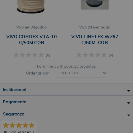
Vivo em Algodão
Vivo Diferenciado
VIVO CORDEX VTA-10
VIVO LINETEX WZ67
C/50M.COR
C/50M. COR
(0)
(0)
10 produtos
Ordenar por:
Institucional
Pagamento
Segurança
1618 avaliações reais