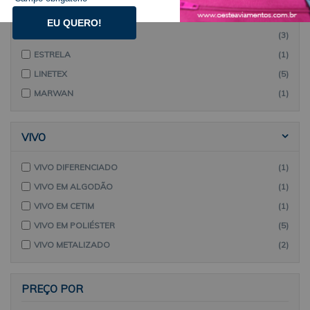
MARCAS
EU QUERO!
CORDEX
(3)
ESTRELA
(1)
LINETEX
(5)
MARWAN
(1)
VIVO
VIVO DIFERENCIADO
(1)
VIVO EM ALGODÃO
(1)
VIVO EM CETIM
(1)
VIVO EM POLIÉSTER
(5)
VIVO METALIZADO
(2)
PREÇO POR