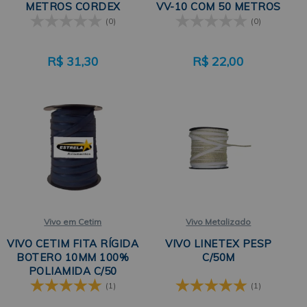
METROS CORDEX
VV-10 COM 50 METROS
LINETEX
(0)
(0)
R$
31,30
R$
22,00
Vivo em Cetim
Vivo Metalizado
VIVO CETIM FITA RÍGIDA
VIVO LINETEX PESP
BOTERO 10MM 100%
C/50M
POLIAMIDA C/50
METROS ESTRELA
(1)
(1)