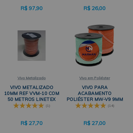
R$
97,90
R$
26,00
Vivo Metalizado
Vivo em Poliéster
VIVO METALIZADO
VIVO PARA
10MM REF VVM-10 COM
ACABAMENTO
50 METROS LINETEX
POLIÉSTER MW-V9 9MM
COM 50 METROS
(1)
(14)
MARWAN
R$
27,70
R$
27,00