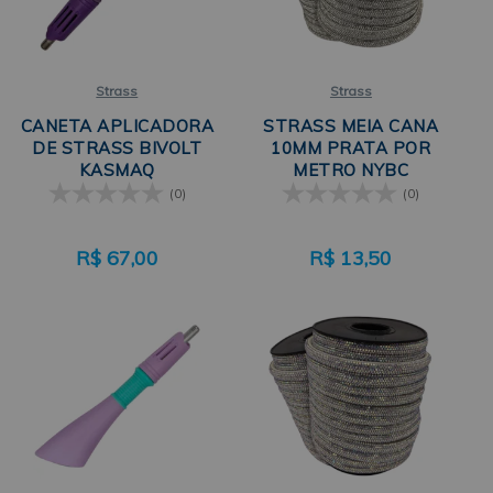
Strass
Strass
CANETA APLICADORA
STRASS MEIA CANA
DE STRASS BIVOLT
10MM PRATA POR
KASMAQ
METRO NYBC
(0)
(0)
R$
67,00
R$
13,50