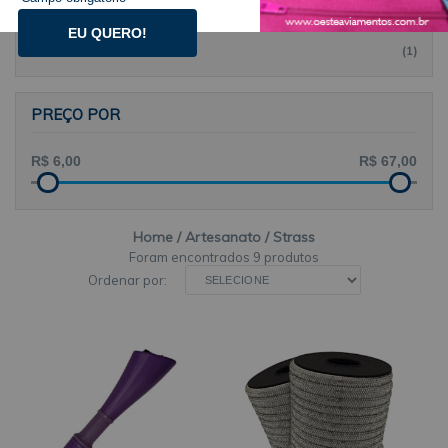
PRINCESS
(1)
EU QUERO!
SANDING
(1)
PREÇO POR
Home
Artesanato
Strass
9 produtos
Ordenar por: