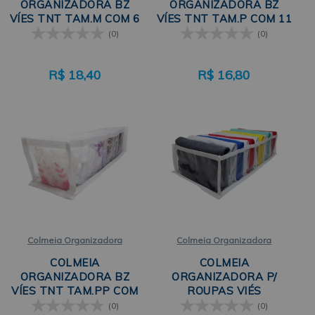
ORGANIZADORA BZ
ORGANIZADORA BZ
VÍES TNT TAM.M COM 6
VÍES TNT TAM.P COM 11
NICHOS
NICHOS
(0)
(0)
R$
18,40
R$
16,80
Colmeia Organizadora
Colmeia Organizadora
COLMEIA
COLMEIA
ORGANIZADORA BZ
ORGANIZADORA P/
VÍES TNT TAM.PP COM
ROUPAS VIÉS
11 NICHOS
GORGURÃO TAMANHO
(0)
(0)