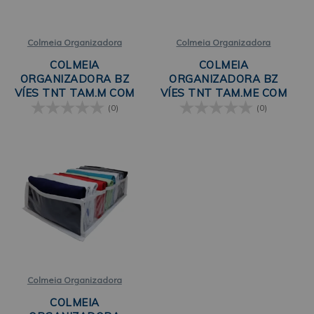
Colmeia Organizadora
Colmeia Organizadora
COLMEIA
COLMEIA
ORGANIZADORA BZ
ORGANIZADORA BZ
VÍES TNT TAM.M COM
VÍES TNT TAM.ME COM
11 NICHOS
11 NICHOS
(0)
(0)
Colmeia Organizadora
COLMEIA