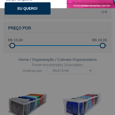
MARCAS
EU QUERO!
BZ
(14)
PREÇO POR
Home
Organização
Colmeia Organizadora
14 produtos
Ordenar por: