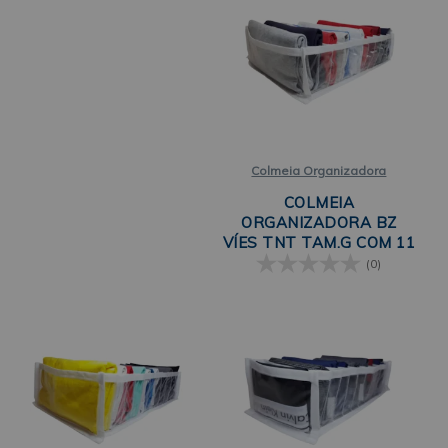
Colmeia Organizadora
COLMEIA
ORGANIZADORA BZ
VÍES TNT TAM.G COM 11
NICHOS
(0)