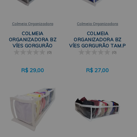
Colmeia Organizadora
Colmeia Organizadora
COLMEIA
COLMEIA
ORGANIZADORA BZ
ORGANIZADORA BZ
VÍES GORGURÃO
VÍES GORGURÃO TAM.P
TAM.ME COM 11 NICHOS
COM 11 NICHOS
(0)
(0)
R$
29,00
R$
27,00