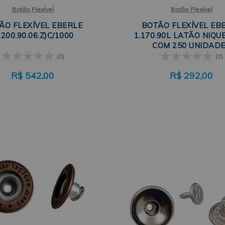
Botão Flexível
Botão Flexível
ÃO FLEXÍVEL EBERLE
BOTÃO FLEXÍVEL EB
.200.90.06.Z)C/1000
1.170.90L LATÃO NIQ
COM 250 UNIDAD
(0)
(0)
R$
542,00
R$
292,00