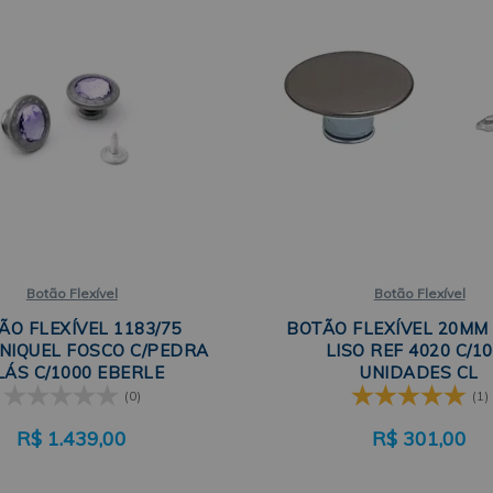
Botão Flexível
Botão Flexível
ÃO FLEXÍVEL 1183/75
BOTÃO FLEXÍVEL 20MM
NIQUEL FOSCO C/PEDRA
LISO REF 4020 C/1
LÁS C/1000 EBERLE
UNIDADES CL
(0)
(1)
R$
1.439,00
R$
301,00