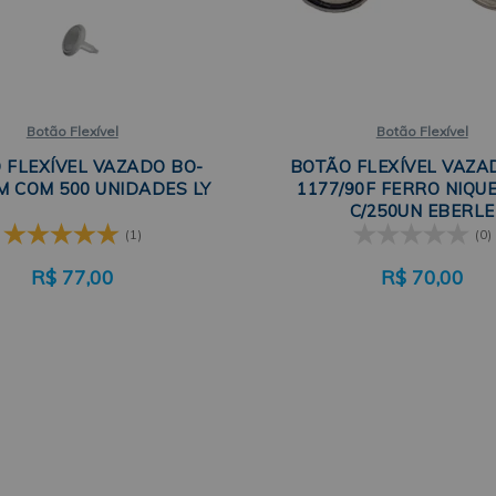
Botão Flexível
Botão Flexível
 FLEXÍVEL VAZADO BO-
BOTÃO FLEXÍVEL VAZA
M COM 500 UNIDADES LY
1177/90F FERRO NIQU
C/250UN EBERLE
(1)
(0)
R$
77,00
R$
70,00