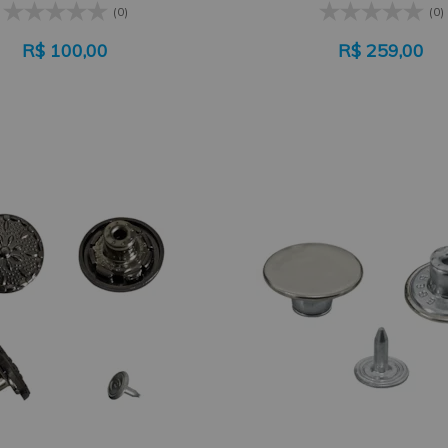
(0)
(0)
R$
100,00
R$
259,00