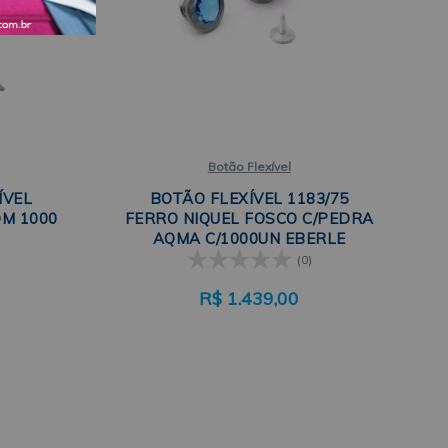
Botão Flexível
ÍVEL
BOTÃO FLEXÍVEL 1183/75
OM 1000
FERRO NIQUEL FOSCO C/PEDRA
AQMA C/1000UN EBERLE
(0)
R$
1.439,00