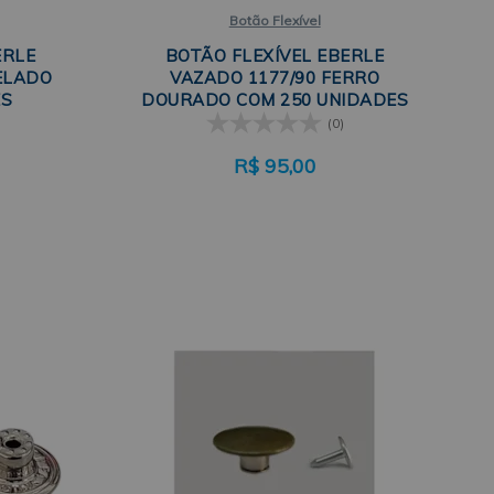
Botão Flexível
ERLE
BOTÃO FLEXÍVEL EBERLE
UELADO
VAZADO 1177/90 FERRO
ES
DOURADO COM 250 UNIDADES
(0)
R$
95,00