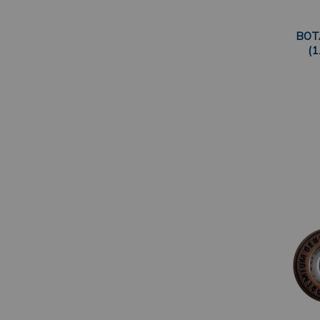
BOT
(1