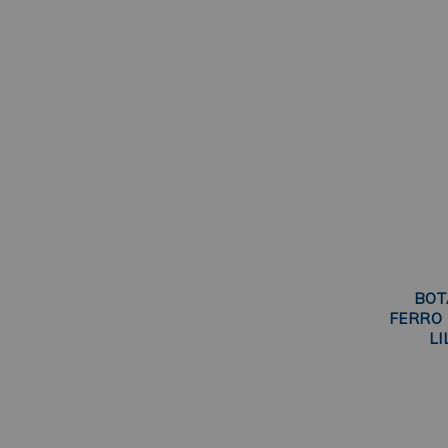
BOT
FERRO 
LI