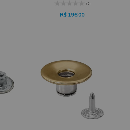
(0)
R$
196,00