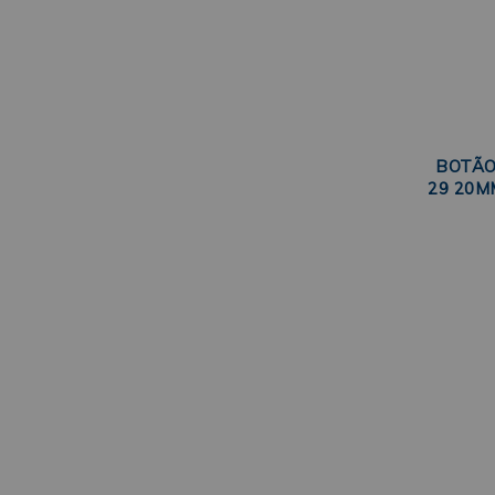
BOTÃO
29 20M