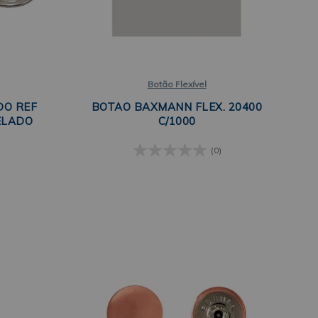
Botão Flexível
DO REF
BOTAO BAXMANN FLEX. 20400
ELADO
C/1000
(0)