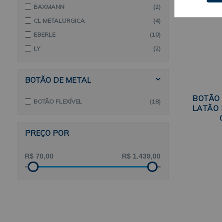
BAXMANN
(2)
CL METALURGICA
(4)
EBERLE
(10)
LY
(2)
BOTÃO DE METAL
BOTÃO 
BOTÃO FLEXÍVEL
(18)
LATÃO 
PREÇO POR