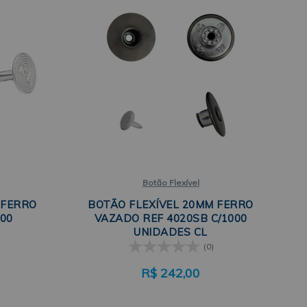
Botão Flexível
 FERRO
BOTÃO FLEXÍVEL 20MM FERRO
000
VAZADO REF 4020SB C/1000
UNIDADES CL
(0)
R$
242,00