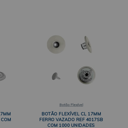
Botão Flexível
17MM
BOTÃO FLEXÍVEL CL 17MM
7 COM
FERRO VAZADO REF 4017SB
COM 1000 UNIDADES