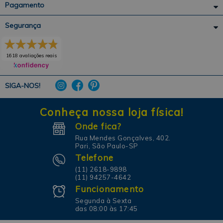
Pagamento
Segurança
1618 avaliações reais
SIGA-NOS!
Conheça nossa loja física!
Onde fica?
Rua Mendes Gonçalves, 402.
Pari, São Paulo-SP
Telefone
(11) 2618-9898
(11) 94257-4642
Funcionamento
Segunda à Sexta
das 08:00 às 17:45