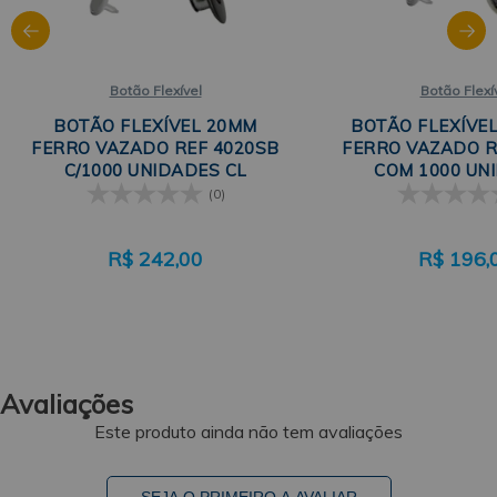
Botão Flexível
Botão Flexí
BOTÃO FLEXÍVEL 20MM
BOTÃO FLEXÍVE
FERRO VAZADO REF 4020SB
FERRO VAZADO R
C/1000 UNIDADES CL
COM 1000 UN
(0)
R$
242,00
R$
196,
Avaliações
Este produto ainda não tem avaliações
SEJA O PRIMEIRO A AVALIAR