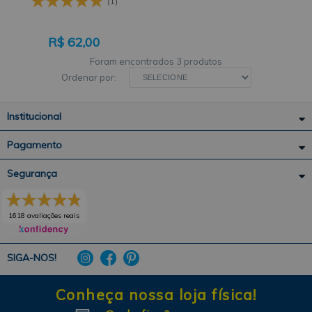
(1)
R$
62,00
3 produtos
Ordenar por:
Institucional
Pagamento
Segurança
1618 avaliações reais
SIGA-NOS!
Conheça nossa loja física!