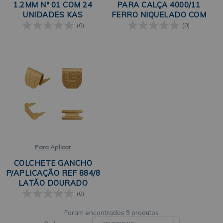
1.2MM Nº 01 COM 24
PARA CALÇA 4000/11
UNIDADES KAS
FERRO NIQUELADO COM
200 UNIDADES REMACO
(0)
(0)
Para Aplicar
COLCHETE GANCHO
P/APLICAÇÃO REF 884/8
LATÃO DOURADO
TOTAL C/200UN EBERLE
(0)
9 produtos