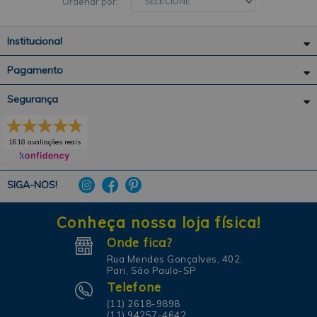
Ordenar por:
Institucional
Pagamento
Segurança
1618 avaliações reais
SIGA-NOS!
Conheça nossa loja física!
Onde fica?
Rua Mendes Gonçalves, 402.
Pari, São Paulo-SP
Telefone
(11) 2618-9898
(11) 94257-4642