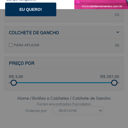
KAS
(3)
EU QUERO!
REMACO
(1)
COLCHETE DE GANCHO
PARA APLICAR
(3)
PREÇO POR
Home
Botões e Colchetes
Colchete de Gancho
9 produtos
Ordenar por: