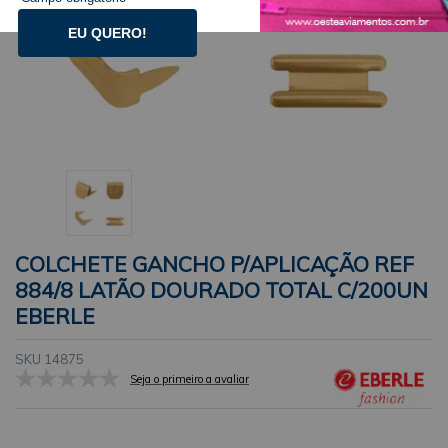
EU QUERO!
COLCHETE GANCHO P/APLICAÇÃO REF
884/8 LATÃO DOURADO TOTAL C/200UN
EBERLE
SKU 14875
Seja o primeiro a avaliar