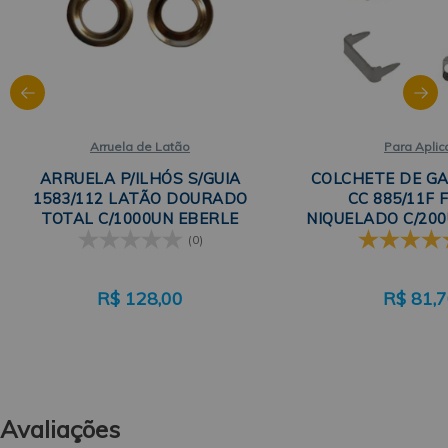
Arruela de Latão
Para Aplic
ARRUELA P/ILHÓS S/GUIA
COLCHETE DE G
1583/112 LATÃO DOURADO
CC 885/11F 
TOTAL C/1000UN EBERLE
NIQUELADO C/20
(0)
R$
128,00
R$
81,
Avaliações