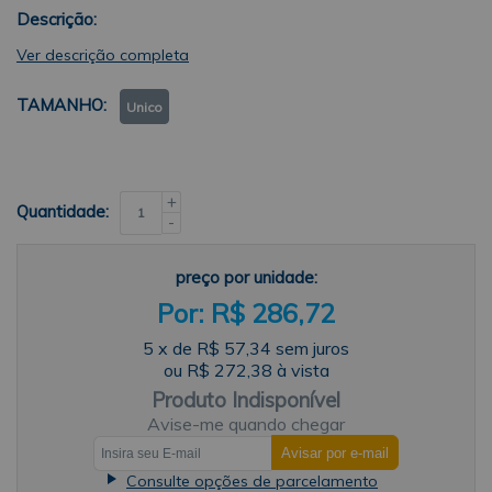
Descrição:
Ver descrição completa
TAMANHO
Unico
+
Quantidade:
-
preço por unidade:
R$ 286,72
5
x
de
R$ 57,34
sem juros
ou
R$ 272,38
à vista
Produto Indisponível
Avise-me quando chegar
Consulte opções de parcelamento