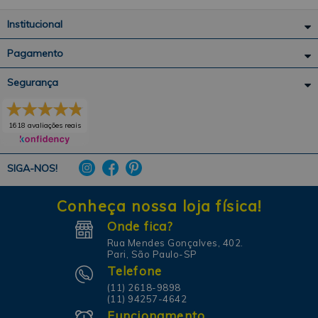
Institucional
Pagamento
Segurança
1618 avaliações reais
SIGA-NOS!
Conheça nossa loja física!
Onde fica?
Rua Mendes Gonçalves, 402.
Pari, São Paulo-SP
Telefone
(11) 2618-9898
(11) 94257-4642
Funcionamento