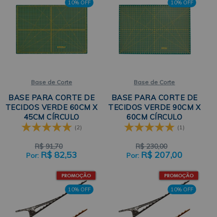
10% OFF
10% OFF
Base de Corte
Base de Corte
BASE PARA CORTE DE
BASE PARA CORTE DE
TECIDOS VERDE 60CM X
TECIDOS VERDE 90CM X
45CM CÍRCULO
60CM CÍRCULO
(2)
(1)
R$
91,70
R$
230,00
R$
82,53
R$
207,00
10% OFF
10% OFF