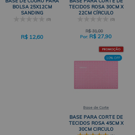
BASE DE COURO PARA
BASE PARA CORTE DE
BOLSA 25X12CM
TECIDOS ROSA 30CM X
SANDING
22CM CÍRCULO
(0)
(0)
R$
31,00
R$
27,90
R$
12,60
10% OFF
Base de Corte
BASE PARA CORTE DE
TECIDOS ROSA 45CM X
30CM CIRCULO