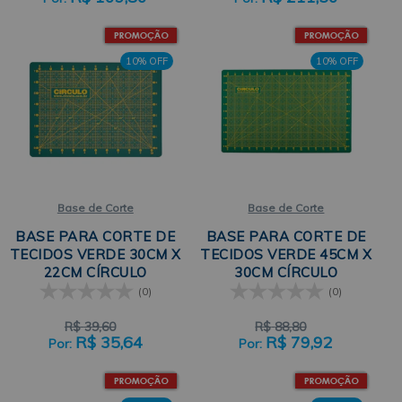
10% OFF
10% OFF
Base de Corte
Base de Corte
BASE PARA CORTE DE
BASE PARA CORTE DE
TECIDOS VERDE 30CM X
TECIDOS VERDE 45CM X
22CM CÍRCULO
30CM CÍRCULO
(0)
(0)
R$
39,60
R$
88,80
R$
35,64
R$
79,92