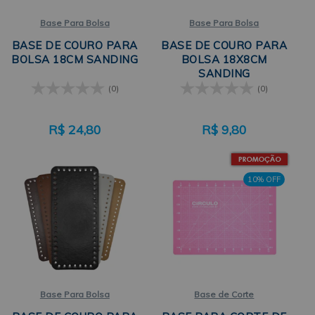
Base Para Bolsa
Base Para Bolsa
BASE DE COURO PARA
BASE DE COURO PARA
BOLSA 18CM SANDING
BOLSA 18X8CM
SANDING
(0)
(0)
R$
24,80
R$
9,80
10% OFF
Base Para Bolsa
Base de Corte