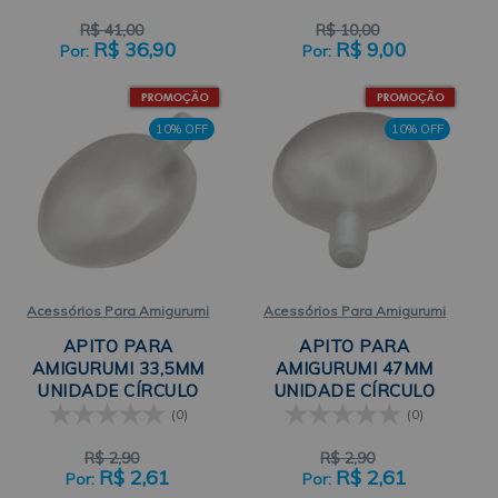
R$
41,00
R$
10,00
R$
36,90
R$
9,00
10% OFF
10% OFF
Acessórios Para Amigurumi
Acessórios Para Amigurumi
APITO PARA
APITO PARA
AMIGURUMI 33,5MM
AMIGURUMI 47MM
UNIDADE CÍRCULO
UNIDADE CÍRCULO
(0)
(0)
R$
2,90
R$
2,90
R$
2,61
R$
2,61