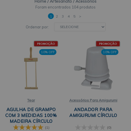
Home
Artesanato
Acessórios
TEAR
(1)
104 produtos
TIARA
(1)
1
2
3
4
5
>
Ordenar por:
10% OFF
10% OFF
Tear
Acessórios Para Amigurumi
AGULHA DE GRAMPO
ANDADOR PARA
COM 3 MEDIDAS 100%
AMIGURUMI CÍRCULO
MADEIRA CÍRCULO
(1)
(0)