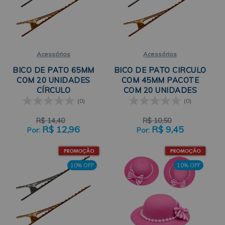
Acessórios
Acessórios
BICO DE PATO 65MM
BICO DE PATO CIRCULO
COM 20 UNIDADES
COM 45MM PACOTE
CÍRCULO
COM 20 UNIDADES
(0)
(0)
R$
14,40
R$
10,50
R$
12,96
R$
9,45
10% OFF
10% OFF