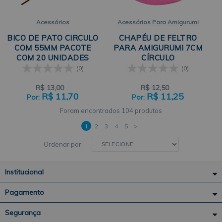
Acessórios
Acessórios Para Amigurumi
BICO DE PATO CIRCULO
CHAPÉU DE FELTRO
COM 55MM PACOTE
PARA AMIGURUMI 7CM
COM 20 UNIDADES
CÍRCULO
(0)
(0)
R$
13,00
R$
12,50
R$
11,70
R$
11,25
104 produtos
1
2
3
4
5
>
Ordenar por:
Institucional
Pagamento
Segurança