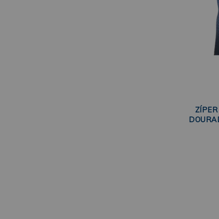
ZÍPER
DOURAD