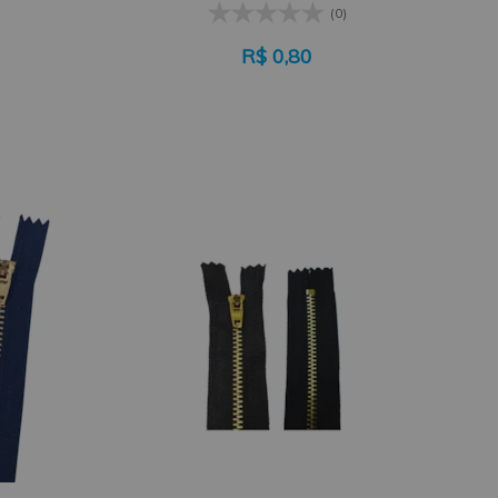
(0)
R$
0,80