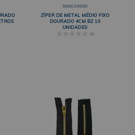
Metal 4 Médio
OURADO
ZÍPER DE METAL MÉDIO FIXO
ETROS
DOURADO 4CM BZ 10
UNIDADES
(0)