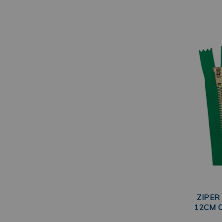
ZIPER
12CM 