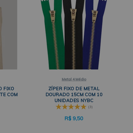
Metal 4 Médio
O FIXO
ZÍPER FIXO DE METAL
TE COM
DOURADO 15CM COM 10
UNIDADES NYBC
(3)
R$
9,50