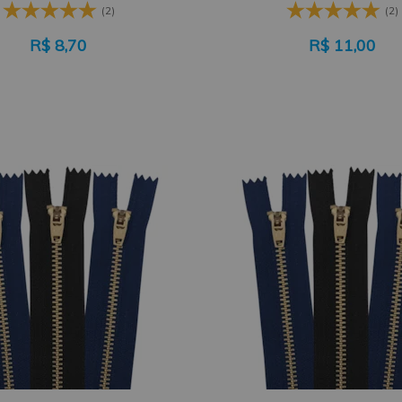
(2)
(2)
R$
8,70
R$
11,00