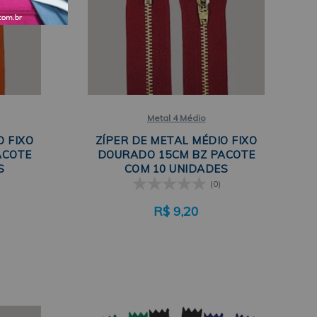
Metal 4 Médio
O FIXO
ZÍPER DE METAL MÉDIO FIXO
ACOTE
DOURADO 15CM BZ PACOTE
S
COM 10 UNIDADES
(0)
R$
9,20