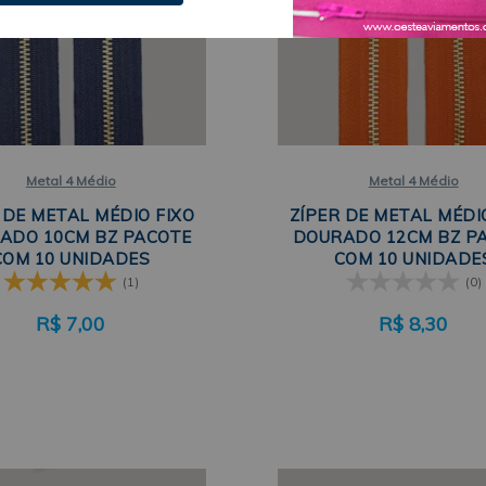
Metal 4 Médio
Metal 4 Médio
 DE METAL MÉDIO FIXO
ZÍPER DE METAL MÉDI
ADO 10CM BZ PACOTE
DOURADO 12CM BZ P
COM 10 UNIDADES
COM 10 UNIDADE
(1)
(0)
R$
7,00
R$
8,30