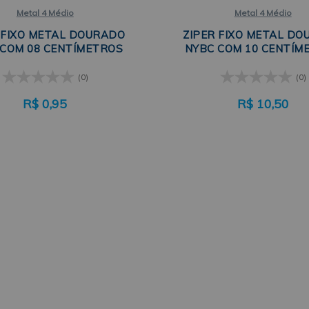
Metal 4 Médio
Metal 4 Médio
 FIXO METAL DOURADO
ZIPER FIXO METAL D
 COM 08 CENTÍMETROS
NYBC COM 10 CENTÍM
(0)
(0)
R$
0,95
R$
10,50