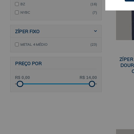
BZ
(16)
NYBC
(7)
ZÍPER FIXO
METAL 4 MÉDIO
(23)
ZÍPER
PREÇO POR
DOUR