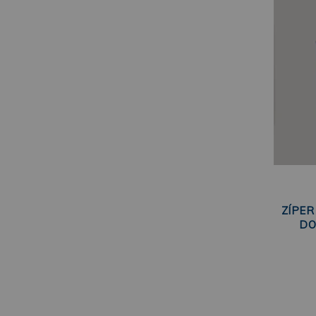
ZÍPER
DO