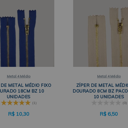
Metal 4 Médio
Metal 4 Médio
 DE METAL MÉDIO FIXO
ZÍPER DE METAL MÉDI
URADO 18CM BZ 10
DOURADO 8CM BZ PACO
UNIDADES
10 UNIDADES
(1)
(0)
R$
10,30
R$
6,50