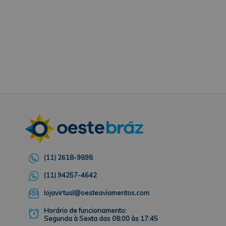
(11) 2618-9898
(11) 94257-4642
lojavirtual@oesteaviamentos.com
Horário de funcionamento:
Segunda à Sexta das 08:00 às 17:45