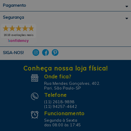
Pagamento
Segurança
1618 avaliações reais
SIGA-NOS!
Conheça nossa loja física!
Onde fica?
Rua Mendes Gonçalves, 402.
Pari, São Paulo-SP
Telefone
(11) 2618-9898
(11) 94257-4642
Funcionamento
Segunda à Sexta
das 08:00 às 17:45