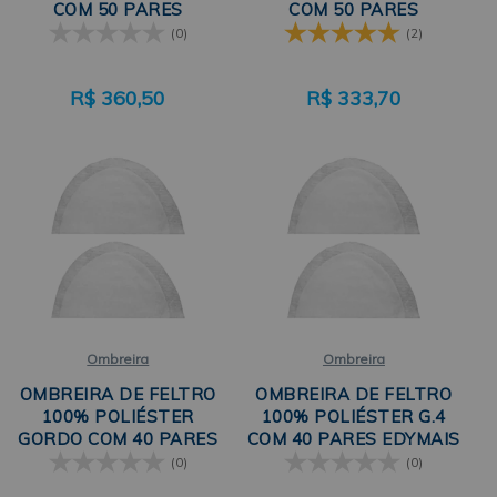
COM 50 PARES
COM 50 PARES
PEGORARI
PEGORARI
(0)
(2)
R$
360,50
R$
333,70
Ombreira
Ombreira
OMBREIRA DE FELTRO
OMBREIRA DE FELTRO
100% POLIÉSTER
100% POLIÉSTER G.4
GORDO COM 40 PARES
COM 40 PARES EDYMAIS
PEGORARI
(0)
(0)