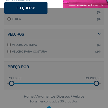
NEOPRENE
(11)
EU QUERO!
NYBC
(5)
TEKLA
(8)
VELCROS
VELCRO ADESIVO
(6)
VELCRO PARA COSTURA
(24)
PREÇO POR
Home
Aviamentos Diversos
Velcros
30 produtos