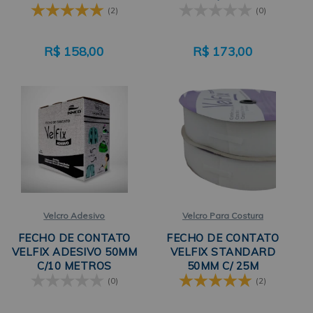
NEOPRENE
NEOPRENE
(2)
(0)
R$
158,00
R$
173,00
Velcro Adesivo
Velcro Para Costura
FECHO DE CONTATO
FECHO DE CONTATO
VELFIX ADESIVO 50MM
VELFIX STANDARD
C/10 METROS
50MM C/ 25M
NEOPRENE PRETO
NEOPRENE
(0)
(2)