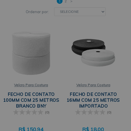
1
2
>
Ordenar por:
Velcro Para Costura
Velcro Para Costura
FECHO DE CONTATO
FECHO DE CONTATO
100MM COM 25 METROS
16MM COM 25 METROS
BRANCO BNY
IMPORTADO
(0)
(0)
R$
150,94
R$
18,00