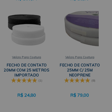
Velcro Para Costura
Velcro Para Costura
FECHO DE CONTATO
FECHO DE CONTATO
20MM COM 25 METROS
25MM C/ 25M
IMPORTADO
NEOPRENE
(1)
(8)
R$
24,80
R$
79,00