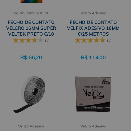
Velcro Para Costura
Velcro Adesivo
FECHO DE CONTATO
FECHO DE CONTATO
VELCRO 16MM SUPER
VELFIX ADESIVO 16MM
VELTEK PRETO C/10
C/25 METROS
METROS TEKLA
NEOPRENE
(1)
(1)
R$
66,20
R$
114,00
Velcro Adesivo
Velcro Adesivo