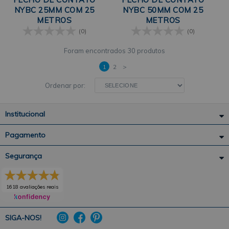
NYBC 25MM COM 25
NYBC 50MM COM 25
METROS
METROS
(0)
(0)
30 produtos
1
2
>
Ordenar por:
Institucional
Pagamento
Segurança
1618 avaliações reais
SIGA-NOS!