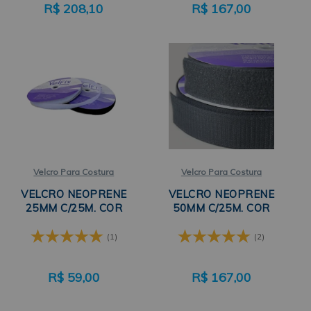
R$
208,10
R$
167,00
Velcro Para Costura
Velcro Para Costura
VELCRO NEOPRENE
VELCRO NEOPRENE
25MM C/25M. COR
50MM C/25M. COR
(1)
(2)
R$
59,00
R$
167,00