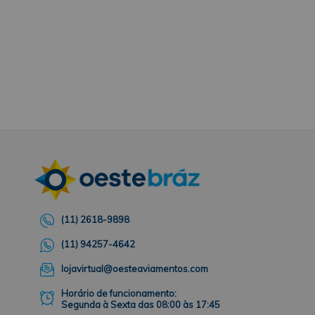
(11) 2618-9898
(11) 94257-4642
lojavirtual@oesteaviamentos.com
Horário de funcionamento:
Segunda à Sexta das 08:00 às 17:45