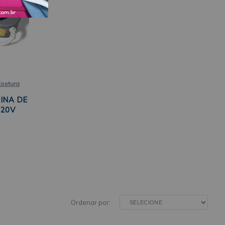
Costura
INA DE
220V
Ordenar por: