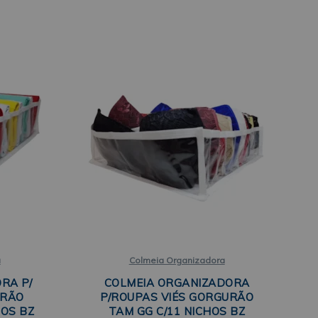
a
Colmeia Organizadora
RA P/
COLMEIA ORGANIZADORA
URÃO
P/ROUPAS VIÉS GORGURÃO
HOS BZ
TAM GG C/11 NICHOS BZ