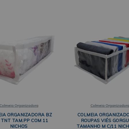
Colmeia Organizadora
Colmeia Organizador
EIA ORGANIZADORA BZ
COLMEIA ORGANIZADO
S TNT TAM.PP COM 11
ROUPAS VIÉS GORG
NICHOS
TAMANHO M C/11 NIC