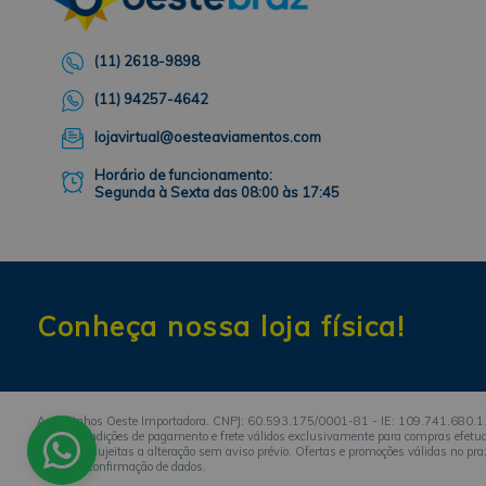
(11) 2618-9898
(11) 94257-4642
lojavirtual@oesteaviamentos.com
Horário de funcionamento:
Segunda à Sexta das 08:00 às 17:45
Conheça nossa loja física!
Armarinhos Oeste Importadora. CNPJ: 60.593.175/0001-81 - IE: 109.741.680
Preços, condições de pagamento e frete válidos exclusivamente para compras efetua
site estão sujeitas a alteração sem aviso prévio. Ofertas e promoções válidas no 
análise e confirmação de dados.