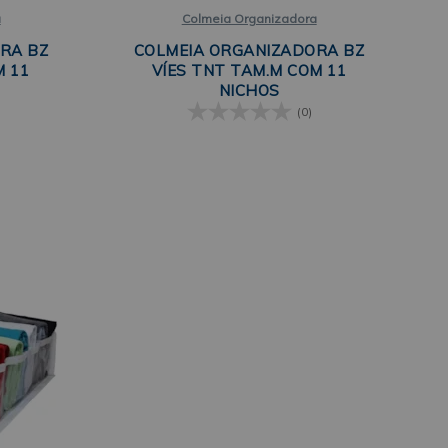
a
Colmeia Organizadora
RA BZ
COLMEIA ORGANIZADORA BZ
M 11
VÍES TNT TAM.M COM 11
NICHOS
(0)