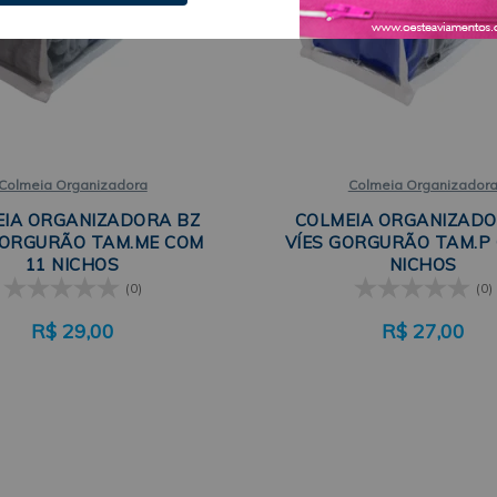
Colmeia Organizadora
Colmeia Organizador
EIA ORGANIZADORA BZ
COLMEIA ORGANIZADO
GORGURÃO TAM.ME COM
VÍES GORGURÃO TAM.P
11 NICHOS
NICHOS
(0)
(0)
R$
29,00
R$
27,00