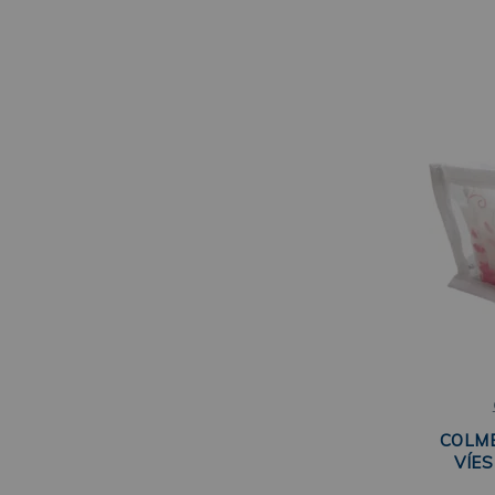
COLM
VÍE