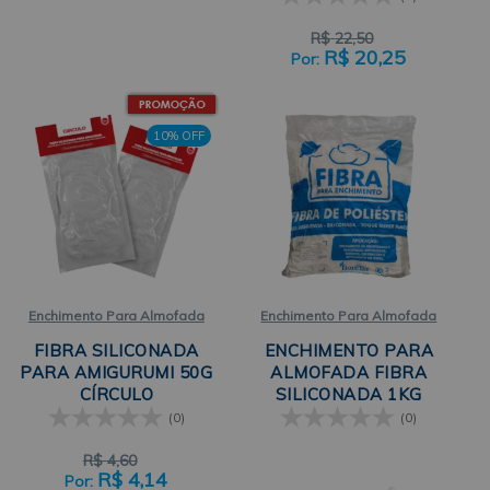
R$
22,50
R$
20,25
10% OFF
Enchimento Para Almofada
Enchimento Para Almofada
FIBRA SILICONADA
ENCHIMENTO PARA
PARA AMIGURUMI 50G
ALMOFADA FIBRA
CÍRCULO
SILICONADA 1KG
FIORELLA
(0)
(0)
R$
4,60
R$
4,14