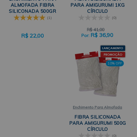
ALMOFADA FIBRA
PARA AMIGURUMI 1KG
SILICONADA 500GR
CÍRCULO
SANTA FÉ
(1)
(0)
R$
41,00
R$
36,90
R$
22,00
10% OFF
Enchimento Para Almofada
FIBRA SILICONADA
PARA AMIGURUMI 500G
CÍRCULO
(0)