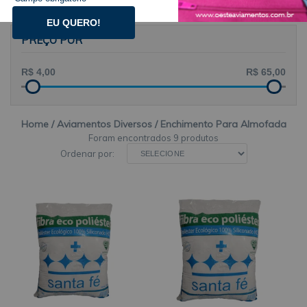
EU QUERO!
PREÇO POR
Home
Aviamentos Diversos
Enchimento Para Almofada
9 produtos
Ordenar por: