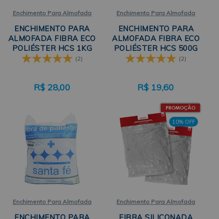
Enchimento Para Almofada
Enchimento Para Almofada
ENCHIMENTO PARA
ENCHIMENTO PARA
ALMOFADA FIBRA ECO
ALMOFADA FIBRA ECO
POLIÉSTER HCS 1KG
POLIÉSTER HCS 500G
SANTA FÉ
SANTA FÉ
(2)
(2)
R$
28,00
R$
19,60
10% OFF
Enchimento Para Almofada
Enchimento Para Almofada
ENCHIMENTO PARA
FIBRA SILICONADA