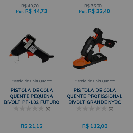
R$
49,70
R$
36,00
R$
44,73
R$
32,40
Pistola de Cola Quente
Pistola de Cola Quente
PISTOLA DE COLA
PISTOLA DE COLA
QUENTE PEQUENA
QUENTE PROFISSIONAL
BIVOLT PT-102 FUTURO
BIVOLT GRANDE NYBC
BRASIL
(0)
(0)
R$
21,12
R$
112,00