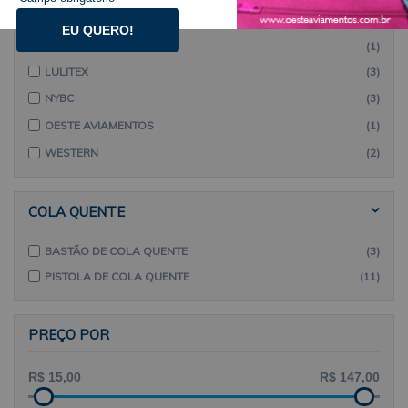
FOX
(1)
EU QUERO!
IMPORTADO
(1)
LULITEX
(3)
NYBC
(3)
OESTE AVIAMENTOS
(1)
WESTERN
(2)
COLA QUENTE
BASTÃO DE COLA QUENTE
(3)
PISTOLA DE COLA QUENTE
(11)
PREÇO POR