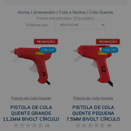
Home
Artesanato
Cola e Resina
Cola Quente
14 produtos
Ordenar por:
10% OFF
10% OFF
Pistola de Cola Quente
Pistola de Cola Quente
PISTOLA DE COLA
PISTOLA DE COLA
QUENTE GRANDE
QUENTE PEQUENA
11,2MM BIVOLT CÍRCULO
7,5MM BIVOLT CÍRCULO
(0)
(0)