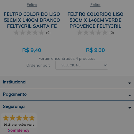
Feltro
Feltro
FELTRO COLORIDO LISO
FELTRO COLORIDO LISO
50CM X 140CM BRANCO
50CM X 140CM VERDE
FELTYCRIL SANTA FÉ
PROVENCE FELTYCRIL
SANTA FÉ
(0)
(0)
R$
9,40
R$
9,00
4 produtos
Ordenar por:
Institucional
Pagamento
Segurança
1618 avaliações reais