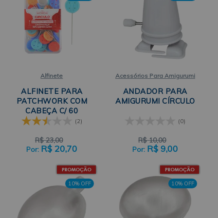
Alfinete
Acessórios Para Amigurumi
ALFINETE PARA
ANDADOR PARA
PATCHWORK COM
AMIGURUMI CÍRCULO
CABEÇA C/ 60
UNIDADES CÍRCULO
(2)
(0)
R$
23,00
R$
10,00
R$
20,70
R$
9,00
10% OFF
10% OFF