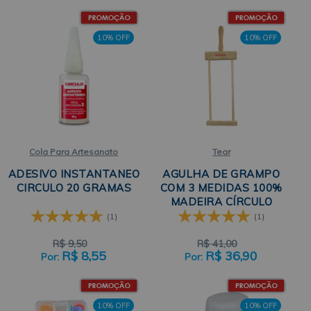
10% OFF
10% OFF
Cola Para Artesanato
Tear
ADESIVO INSTANTANEO
AGULHA DE GRAMPO
CIRCULO 20 GRAMAS
COM 3 MEDIDAS 100%
MADEIRA CÍRCULO
(1)
(1)
R$
9,50
R$
41,00
R$
8,55
R$
36,90
10% OFF
10% OFF