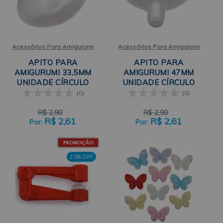
Acessórios Para Amigurumi
Acessórios Para Amigurumi
APITO PARA
APITO PARA
AMIGURUMI 33,5MM
AMIGURUMI 47MM
UNIDADE CÍRCULO
UNIDADE CÍRCULO
(0)
(0)
R$
2,90
R$
2,90
R$
2,61
R$
2,61
10% OFF