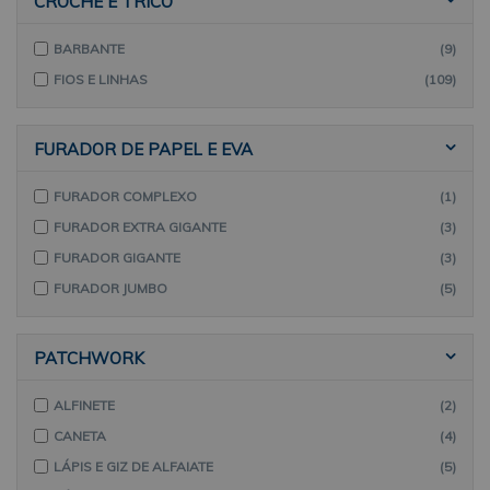
CROCHÊ E TRICÔ
BARBANTE
(9)
FIOS E LINHAS
(109)
FURADOR DE PAPEL E EVA
FURADOR COMPLEXO
(1)
FURADOR EXTRA GIGANTE
(3)
FURADOR GIGANTE
(3)
FURADOR JUMBO
(5)
PATCHWORK
ALFINETE
(2)
CANETA
(4)
LÁPIS E GIZ DE ALFAIATE
(5)