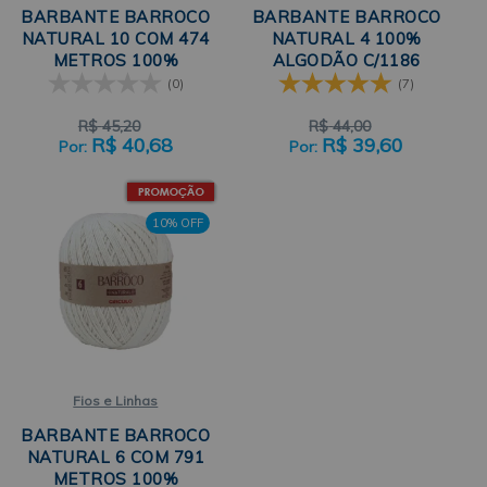
BARBANTE BARROCO
BARBANTE BARROCO
NATURAL 10 COM 474
NATURAL 4 100%
METROS 100%
ALGODÃO C/1186
ALGODÃO CÍRCULO
METROS CÍRCULO
(0)
(7)
R$
45,20
R$
44,00
R$
40,68
R$
39,60
10% OFF
Fios e Linhas
BARBANTE BARROCO
NATURAL 6 COM 791
METROS 100%