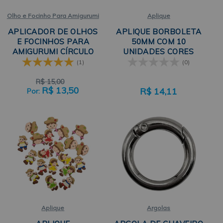
Olho e Focinho Para Amigurumi
Aplique
APLICADOR DE OLHOS
APLIQUE BORBOLETA
E FOCINHOS PARA
50MM COM 10
AMIGURUMI CÍRCULO
UNIDADES CORES
VARIADAS NEWZ
(1)
(0)
R$
15,00
R$
13,50
R$
14,11
Aplique
Argolas