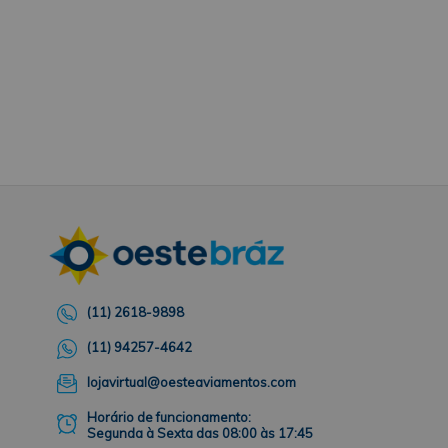
(11) 2618-9898
(11) 94257-4642
lojavirtual@oesteaviamentos.com
Horário de funcionamento:
Segunda à Sexta das 08:00 às 17:45