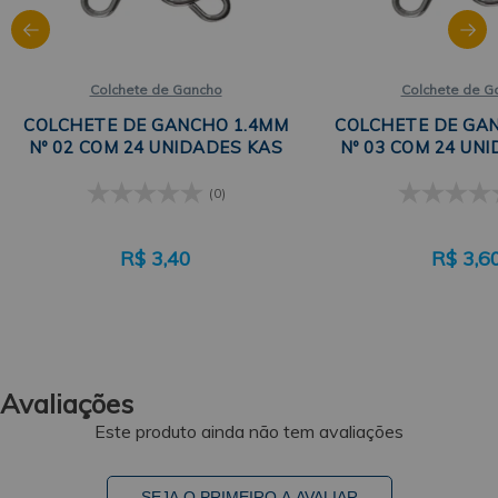
Colchete de Gancho
Colchete de G
COLCHETE DE GANCHO 1.4MM
COLCHETE DE GA
Nº 02 COM 24 UNIDADES KAS
Nº 03 COM 24 UN
(0)
R$
3,40
R$
3,6
Avaliações
Este produto ainda não tem avaliações
SEJA O PRIMEIRO A AVALIAR