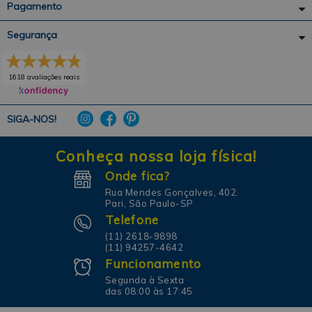
Pagamento
Segurança
1618 avaliações reais
SIGA-NOS!
Conheça nossa loja física!
Onde fica?
Rua Mendes Gonçalves, 402.
Pari, São Paulo-SP
Telefone
(11) 2618-9898
(11) 94257-4642
Funcionamento
Segunda à Sexta
das 08:00 às 17:45