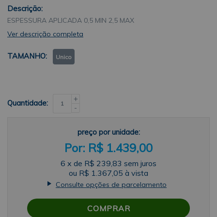
Descrição:
ESPESSURA APLICADA 0,5 MIN 2,5 MAX
Ver descrição completa
TAMANHO
Unico
+
Quantidade:
-
preço por unidade:
R$ 1.439,00
6
x
de
R$ 239,83
sem juros
ou
R$ 1.367,05
à vista
Consulte opções de parcelamento