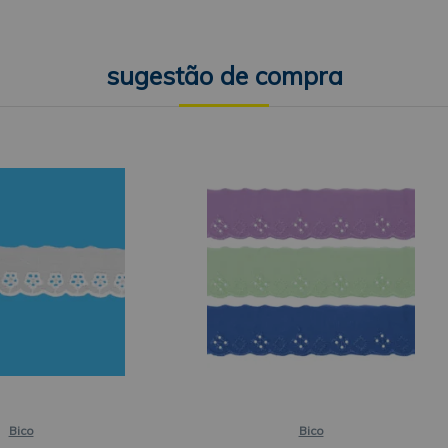
Bico
Bico