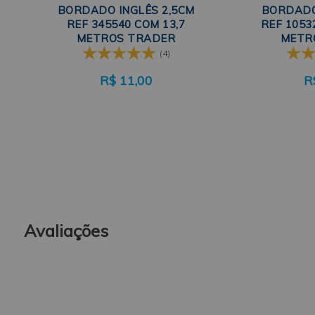
BORDADO INGLÊS 2,5CM
BORDADO
REF 345540 COM 13,7
REF 1053
METROS TRADER
METR
(4)
R$
11,00
R
Avaliações