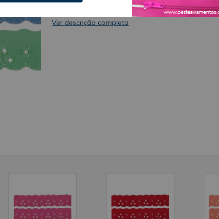
Poliéster 10% Algodão Validade: Indeterminado
Ver descrição completa