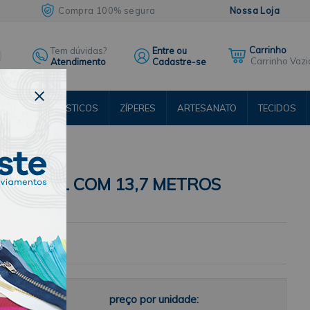
Compra 100% segura
Nossa Loja
Tem dúvidas?
Entre ou
Carrinho Vazi
Atendimento
Cadastre-se
ENTOS
ELÁSTICOS
ZÍPERES
ARTESANATO
TECIDOS
RSOS
 CTB-061 COM 13,7 METROS
preço por unidade: