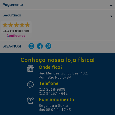
Pagamento
Segurança
1618 avaliações reais
SIGA-NOS!
Conheça nossa loja física!
Onde fica?
Rua Mendes Gonçalves, 402.
Pari, São Paulo-SP
Telefone
(11) 2618-9898
(11) 94257-4642
Funcionamento
Segunda à Sexta
das 08:00 às 17:45