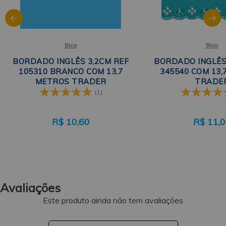
Bico
Bico
BORDADO INGLÊS 3,2CM REF
BORDADO INGLÊS
105310 BRANCO COM 13,7
345540 COM 13
METROS TRADER
TRADE
(1)
R$
10,60
R$
11,
Avaliações
Este produto ainda não tem avaliações