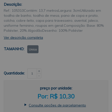
Descrição:
Ref.: 105310Contém: 13,7 metrosLargura: 3cmUtilizado em
toalha de banho, toalha de mesa, pano de copa e prato,
colcha, cobre-leito, capa para travesseiro, avental, jaleco,
uniforme feminino, roupas em geral.Composição: Base: 80%
Poliéster, 20% AlgodãoDesenho: 100% Poliéster
Ver descrição completa
TAMANHO
Unico
+
Quantidade:
-
preço por unidade:
R$ 10,30
Consulte opções de parcelamento