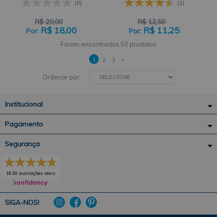
CÍRCULO
(0)
(2)
R$
20,00
R$
12,50
R$
18,00
R$
11,25
50 produtos
1
2
3
>
Ordenar por:
Institucional
Pagamento
Segurança
1618 avaliações reais
SIGA-NOS!