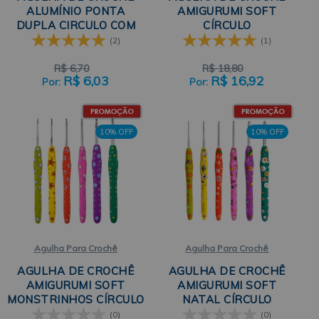
ALUMÍNIO PONTA
AMIGURUMI SOFT
DUPLA CIRCULO COM
CÍRCULO
13,2CM
(2)
(1)
R$
6,70
R$
18,80
R$
6,03
R$
16,92
10% OFF
10% OFF
Agulha Para Crochê
Agulha Para Crochê
AGULHA DE CROCHÊ
AGULHA DE CROCHÊ
AMIGURUMI SOFT
AMIGURUMI SOFT
MONSTRINHOS CÍRCULO
NATAL CÍRCULO
(0)
(0)