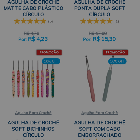
AGULHA DE CROCHÊ
AGULHA DE CROCHÊ
MATTE CABO PLÁSTICO
PONTA DUPLA SOFT
CÍRCULO
CÍRCULO
(5)
(1)
R$
4,70
R$
17,00
R$
4,23
R$
15,30
10% OFF
10% OFF
Agulha Para Crochê
Agulha Para Crochê
AGULHA DE CROCHÊ
AGULHA DE CROCHÊ
SOFT BICHINHOS
SOFT COM CABO
CÍRCULO
EMBORRACHADO