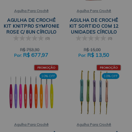
Agulha Para Crochê
Agulha Para Crochê
AGULHA DE CROCHÊ
AGULHA DE CROCHÊ
KIT KNITPRO SYMFONIE
KIT SORTIDO COM 12
ROSE C/ 8UN CÍRCULO
UNIDADES CÍRCULO
(0)
(0)
R$
753,30
R$
15,00
R$
677,97
R$
13,50
10% OFF
10% OFF
Agulha Para Crochê
Agulha Para Crochê