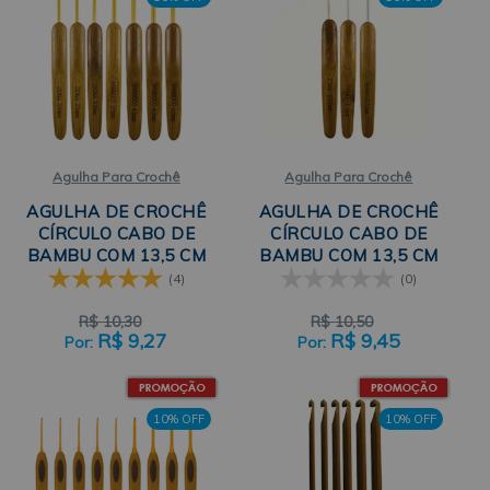
Agulha Para Crochê
Agulha Para Crochê
AGULHA DE CROCHÊ
AGULHA DE CROCHÊ
CÍRCULO CABO DE
CÍRCULO CABO DE
BAMBU COM 13,5 CM
BAMBU COM 13,5 CM
BARROCO E DUNA
CLÉA E ANNE
(4)
(0)
R$
10,30
R$
10,50
R$
9,27
R$
9,45
10% OFF
10% OFF