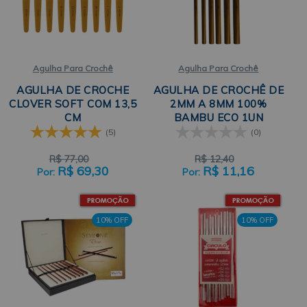
Agulha Para Crochê
Agulha Para Crochê
AGULHA DE CROCHE
AGULHA DE CROCHÊ DE
CLOVER SOFT COM 13,5
2MM A 8MM 100%
CM
BAMBU ECO 1UN
CÍRCULO
(5)
(0)
R$
77,00
R$
12,40
R$
69,30
R$
11,16
10% OFF
10% OFF