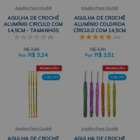
Agulha Para Crochê
Agulha Para Crochê
AGULHA DE CROCHÊ
AGULHA DE CROCHÊ
ALUMÍNIO CIRCULO COM
ALUMÍNIO COLORIDA
14,5CM - TAMANHOS
CÍRCULO COM 14,5CM
2MM A 5MM
(0)
(11)
R$
3,60
R$
3,90
R$
3,24
R$
3,51
10% OFF
10% OFF
Agulha Para Crochê
Agulha Para Crochê
AGULHA DE CROCHÊ
AGULHA DE CROCHÊ