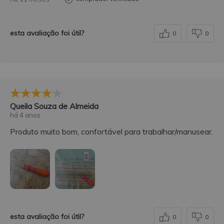
esta avaliação foi útil?
0
0
Queila Souza de Almeida
há 4 anos
Produto muito bom, confortável para trabalhar/manusear.
esta avaliação foi útil?
0
0