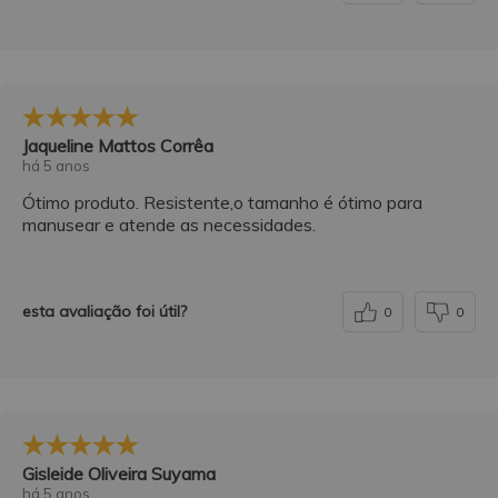
Jaqueline Mattos Corrêa
há 5 anos
Ótimo produto. Resistente,o tamanho é ótimo para
manusear e atende as necessidades.
esta avaliação foi útil?
0
0
Gisleide Oliveira Suyama
há 5 anos