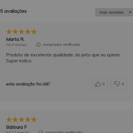
5 avaliações
Marta R.
há 4 meses
comprador verificado
Produto de excelente qualidade, do jeito que eu queria.
Super indico
esta avaliação foi útil?
0
0
Bárbara F
há 11 meses
comprador verificado