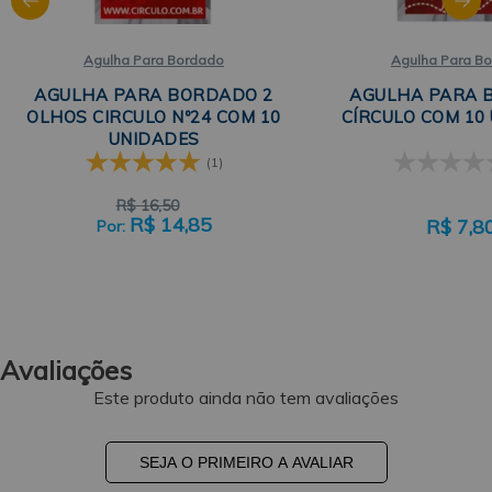
Agulha Para Bordado
Agulha Para B
AGULHA PARA BORDADO 2
AGULHA PARA 
OLHOS CIRCULO Nº24 COM 10
CÍRCULO COM 10
UNIDADES
(1)
R$
16,50
R$
14,85
R$
7,8
Avaliações
Este produto ainda não tem avaliações
SEJA O PRIMEIRO A AVALIAR