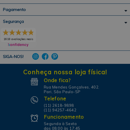
Pagamento
Segurança
1618 avaliações reais
SIGA-NOS!
Conheça nossa loja física!
Onde fica?
Rua Mendes Gonçalves, 402.
Pari, São Paulo-SP
Telefone
(11) 2618-9898
(11) 94257-4642
Funcionamento
Segunda à Sexta
das 08:00 às 17:45