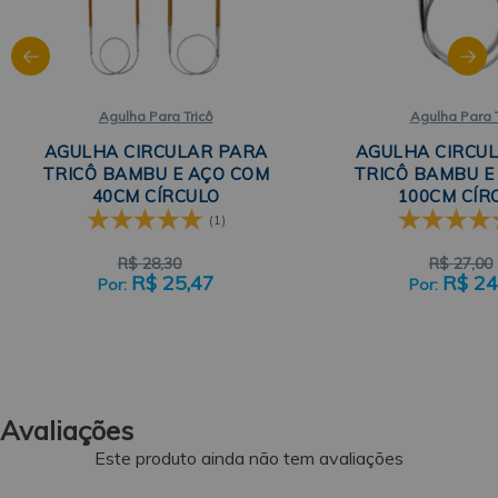
Agulha Para Tricô
Agulha Para T
AGULHA CIRCULAR PARA
AGULHA CIRCU
TRICÔ BAMBU E AÇO COM
TRICÔ BAMBU E
40CM CÍRCULO
100CM CÍR
(1)
R$
28,30
R$
27,00
R$
25,47
R$
24
Avaliações
Este produto ainda não tem avaliações