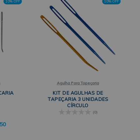
10% OFF
10% OFF
a
Agulha Para Tapeçaria
CARIA
KIT DE AGULHAS DE
O
TAPEÇARIA 3 UNIDADES
CÍRCULO
(0)
,50