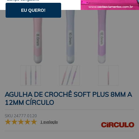
EU QUERO!
AGULHA DE CROCHÊ SOFT PLUS 8MM A
12MM CÍRCULO
SKU 24777.0120
1 avaliação