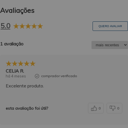
Avaliações
5.0
QUERO AVALIAR
1 avaliação
CELIA R.
há 4 meses
comprador verificado
Excelente produto.
esta avaliação foi útil?
0
0