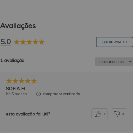
Avaliações
5.0
QUERO AVALIAR
1 avaliação
SOFIA H
há 5 meses
comprador verificado
esta avaliação foi útil?
0
0