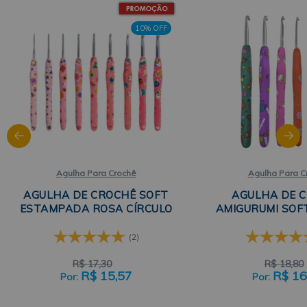
10% OFF
Agulha Para Crochê
Agulha Para C
AGULHA DE CROCHÊ SOFT
AGULHA DE 
ESTAMPADA ROSA CÍRCULO
AMIGURUMI SOF
(2)
R$
17,30
R$
18,80
R$
15,57
R$
16