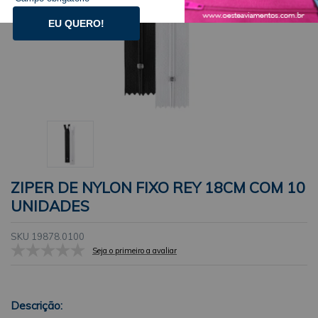
EU QUERO!
ZIPER DE NYLON FIXO REY 18CM COM 10
UNIDADES
SKU 19878.0100
Seja o primeiro a avaliar
Descrição: