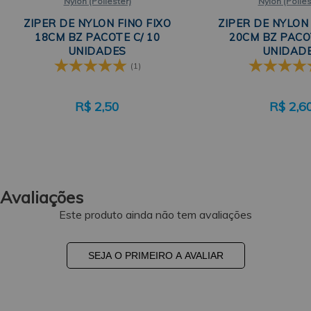
Nylon (Poliéster)
Nylon (Poliés
ZIPER DE NYLON FINO FIXO
ZIPER DE NYLON 
18CM BZ PACOTE C/ 10
20CM BZ PACOT
UNIDADES
UNIDAD
(1)
R$
2,50
R$
2,6
Avaliações
Este produto ainda não tem avaliações
SEJA O PRIMEIRO A AVALIAR