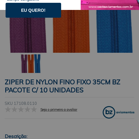
EU QUERO!
ZIPER DE NYLON FINO FIXO 35CM BZ
PACOTE C/ 10 UNIDADES
SKU 17108.0110
Seja o primeiro a avaliar
Descrição: