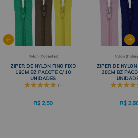
Nylon (Poliéster)
Nylon (Poliés
ZIPER DE NYLON FINO FIXO
ZIPER DE NYLON 
18CM BZ PACOTE C/ 10
20CM BZ PACOT
UNIDADES
UNIDAD
(1)
R$
2,50
R$
2,6