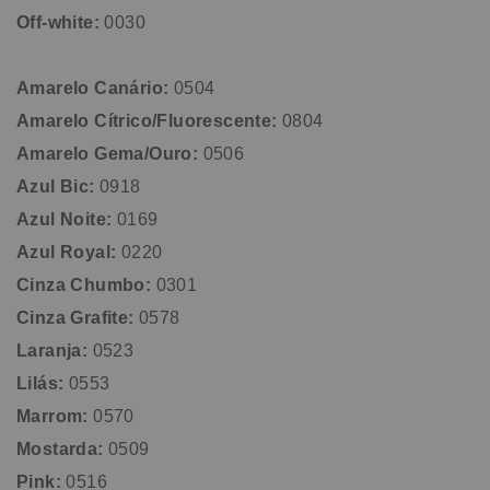
Off-white:
0030
Amarelo Canário:
0504
Amarelo Cítrico/Fluorescente:
0804
Amarelo Gema/Ouro:
0506
Azul Bic:
0918
Azul Noite:
0169
Azul Royal:
0220
Cinza Chumbo:
0301
Cinza Grafite:
0578
Laranja:
0523
Lilás:
0553
Marrom:
0570
Mostarda:
0509
Pink:
0516