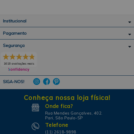
Institucional
Pagamento
Segurança
1618 avaliações reais
SIGA-NOS!
Conheça nossa loja física!
Onde fica?
Rua Mendes Gonçalves, 402.
Pari, São Paulo-SP
Telefone
(11) 2618-9898