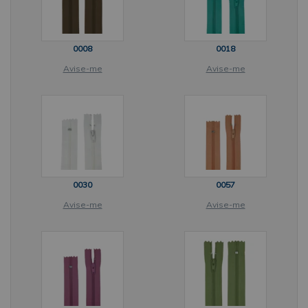
0008
0018
Avise-me
Avise-me
0030
0057
Avise-me
Avise-me