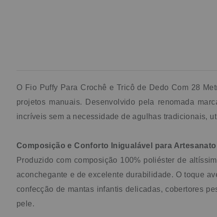
O Fio Puffy Para Crochê e Tricô de Dedo Com 28 Metr
projetos manuais. Desenvolvido pela renomada marca 
incríveis sem a necessidade de agulhas tradicionais, 
Composição e Conforto Inigualável para Artesanato
Produzido com composição 100% poliéster de altíssim
aconchegante e de excelente durabilidade. O toque avel
confecção de mantas infantis delicadas, cobertores p
pele.