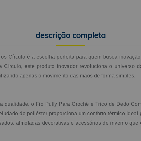
descrição completa
os Círculo é a escolha perfeita para quem busca inovaçã
Círculo, este produto inovador revoluciona o universo do 
utilizando apenas o movimento das mãos de forma simples.
a qualidade, o Fio Puffy Para Crochê e Tricô de Dedo Co
udado do poliéster proporciona um conforto térmico ideal pa
esados, almofadas decorativas e acessórios de inverno qu