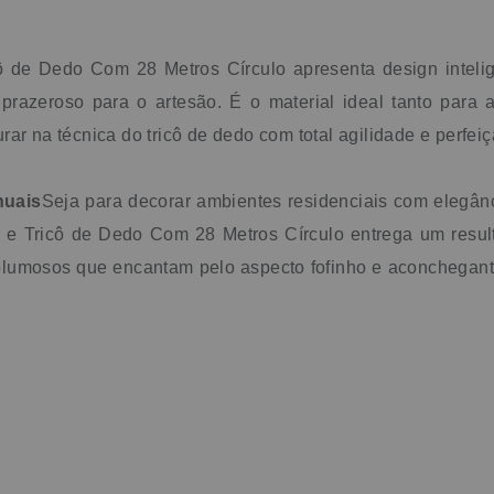
ô de Dedo Com 28 Metros Círculo apresenta design intelige
o prazeroso para o artesão. É o material ideal tanto par
ar na técnica do tricô de dedo com total agilidade e perfeiç
nuais
Seja para decorar ambientes residenciais com elegân
ê e Tricô de Dedo Com 28 Metros Círculo entrega um resul
olumosos que encantam pelo aspecto fofinho e aconchegante.