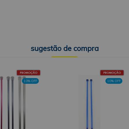
10% OFF
10% OFF