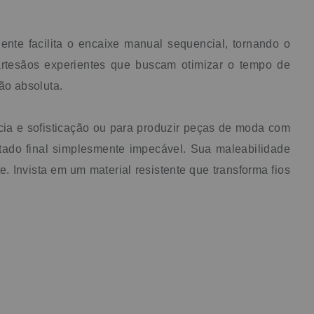
nte facilita o encaixe manual sequencial, tornando o
a artesãos experientes que buscam otimizar o tempo de
ão absoluta.
cia e sofisticação ou para produzir peças de moda com
tado final simplesmente impecável. Sua maleabilidade
 Invista em um material resistente que transforma fios