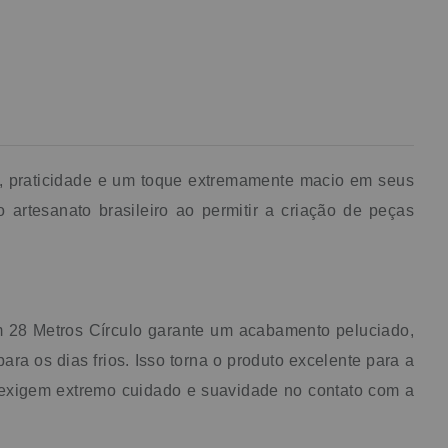
o, praticidade e um toque extremamente macio em seus
artesanato brasileiro ao permitir a criação de peças
m 28 Metros Círculo garante um acabamento peluciado,
ra os dias frios. Isso torna o produto excelente para a
e exigem extremo cuidado e suavidade no contato com a