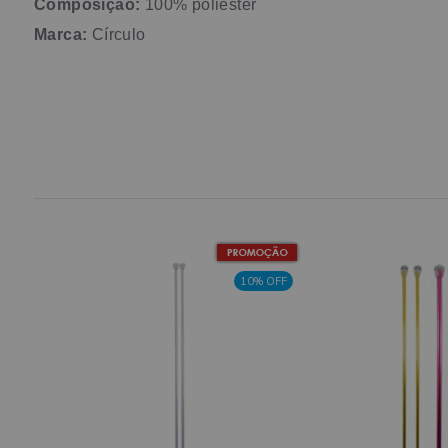
Composição:
100% poliéster
Marca:
Círculo
10% OFF