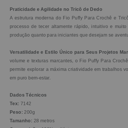
Praticidade e Agilidade no Tricô de Dedo
A estrutura moderna do Fio Puffy Para Crochê e Tric
processo de tecer altamente rápido, intuitivo e muit
produção quanto para iniciantes que desejam se aventur
Versatilidade e Estilo Único para Seus Projetos Ma
volume e texturas marcantes, o Fio Puffy Para Croch
permite explorar a máxima criatividade em trabalhos v
em puro bem-estar.
Dados Técnicos
Tex:
7142
Peso:
200g
Tamanho:
28 metros