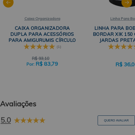
Caixa Organizadora
Linha Para B
CAIXA ORGANIZADORA
LINHA PARA BO
DUPLA PARA ACESSÓRIOS
BORDAR XIK 150
PARA AMIGURUMIS CÍRCULO
JARDAS PRET
(1)
R$
93,10
R$
83,79
R$
36,
Avaliações
5.0
QUERO AVALIAR