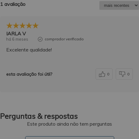
1 avaliação
IARLA V
há 6 meses
comprador verificado
Excelente qualidade!
esta avaliação foi útil?
0
0
Perguntas & respostas
Este produto ainda não tem perguntas