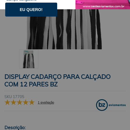
EU QUERO!
DISPLAY CADARÇO PARA CALÇADO
COM 12 PARES BZ
SKU 17705
1 avaliação
Descrição: