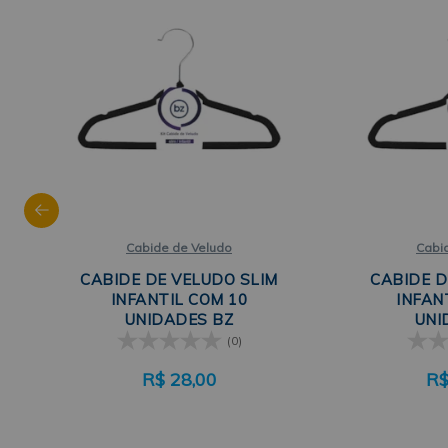
Cabide de Veludo
Cabi
CABIDE DE VELUDO SLIM
CABIDE D
INFANTIL COM 10
INFAN
UNIDADES BZ
UNI
(0)
R$
28,00
R