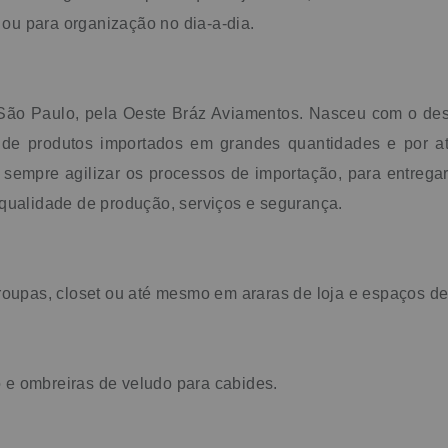
 ou para organização no dia-a-dia.
São Paulo, pela Oeste Bráz Aviamentos. Nasceu com o des
 de produtos importados em grandes quantidades e por at
mpre agilizar os processos de importação, para entregar d
qualidade de produção, serviços e segurança.
roupas, closet ou até mesmo em araras de loja e espaços de
o e ombreiras de veludo para cabides.