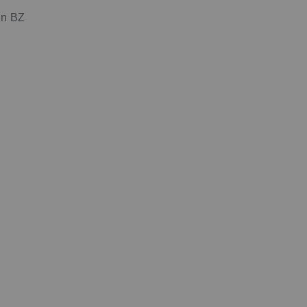
un BZ