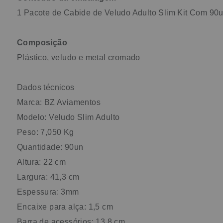
1 Pacote de Cabide de Veludo Adulto Slim Kit Com 90
Composição
Plástico, veludo e metal cromado
Dados técnicos
Marca: BZ Aviamentos
Modelo: Veludo Slim Adulto
Peso: 7,050 Kg
Quantidade: 90un
Altura: 22 cm
Largura: 41,3 cm
Espessura: 3mm
Encaixe para alça: 1,5 cm
Barra de acessórios: 13,8 cm