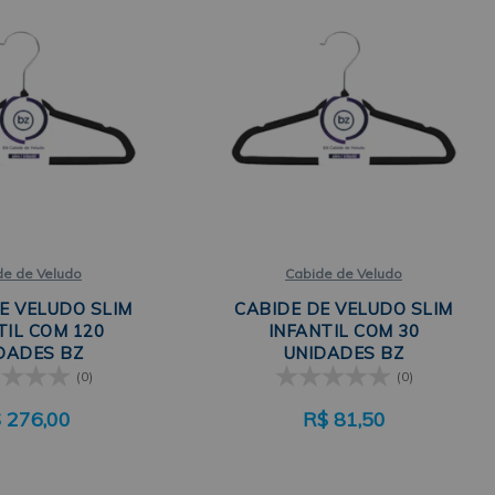
de de Veludo
Cabide de Veludo
E VELUDO SLIM
CABIDE DE VELUDO SLIM
TIL COM 120
INFANTIL COM 30
DADES BZ
UNIDADES BZ
(0)
(0)
$
276,00
R$
81,50