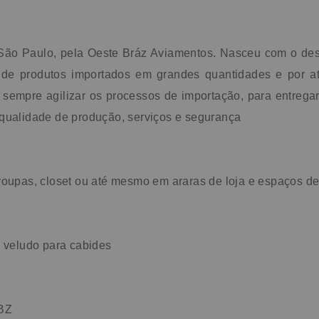
São Paulo, pela Oeste Bráz Aviamentos. Nasceu com o des
 de produtos importados em grandes quantidades e por at
mpre agilizar os processos de importação, para entregar d
 qualidade de produção, serviços e segurança
roupas, closet ou até mesmo em araras de loja e espaços de
e veludo para cabides
 BZ