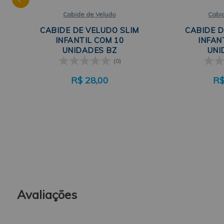
Cabide de Veludo
Cabi
CABIDE DE VELUDO SLIM
CABIDE D
INFANTIL COM 10
INFAN
UNIDADES BZ
UNI
(0)
R$
28,00
R
Avaliações