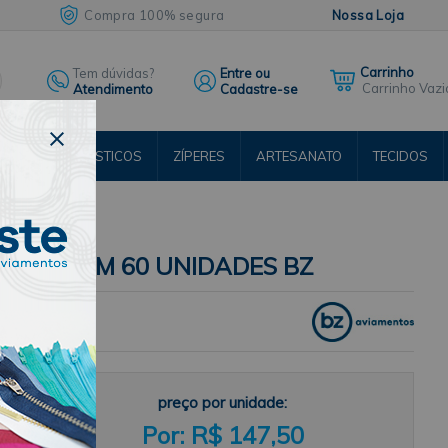
Compra 100% segura
Nossa Loja
Tem dúvidas?
Entre ou
Carrinho Vazi
Atendimento
Cadastre-se
ENTOS
ELÁSTICOS
ZÍPERES
ARTESANATO
TECIDOS
RSOS
ANTIL COM 60 UNIDADES BZ
preço por unidade:
R$ 147,50
ide