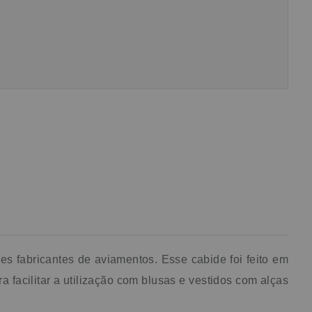
e
e
te
s fabricantes de aviamentos. Esse cabide foi feito em
a facilitar a utilização com blusas e vestidos com alças