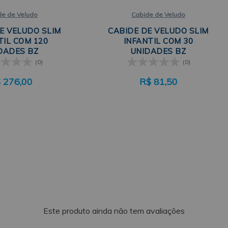
de de Veludo
Cabide de Veludo
E VELUDO SLIM
CABIDE DE VELUDO SLIM
TIL COM 120
INFANTIL COM 30
DADES BZ
UNIDADES BZ
(0)
(0)
$
276,00
R$
81,50
Este produto ainda não tem avaliações