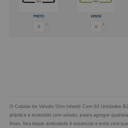
PRETO
VERDE
+
+
-
-
O Cabide de Veludo Slim Infantil Com 60 Unidades BZ,
plástico e revestido com veludo, paara agregar qualidad
finas. Seu toque aveludado é essencial e evita com qu