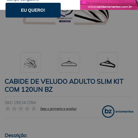
EU QUERO!
CABIDE DE VELUDO ADULTO SLIM KIT
COM 120UN BZ
SKU 19034.CRM
Seja o primeiro a avaliar
Descrição: