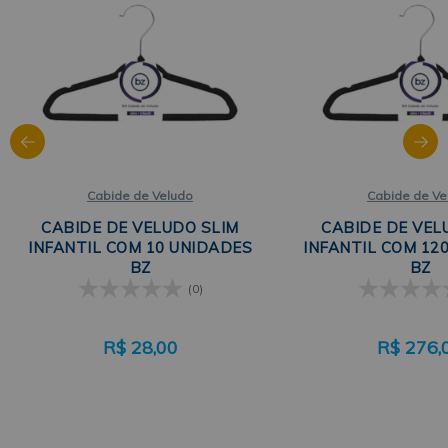
Cabide de Veludo
Cabide de Ve
CABIDE DE VELUDO SLIM
CABIDE DE VEL
INFANTIL COM 10 UNIDADES
INFANTIL COM 12
BZ
BZ
(0)
R$
28,00
R$
276,