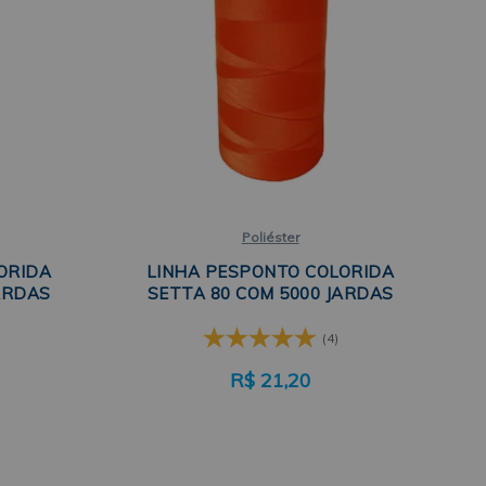
Poliéster
ORIDA
LINHA PESPONTO COLORIDA
ARDAS
SETTA 80 COM 5000 JARDAS
(4)
R$
21,20