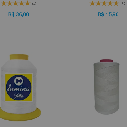
(1)
(73)
R$
36,00
R$
15,90