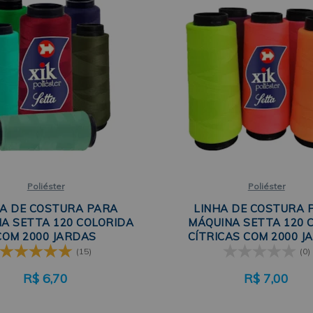
Poliéster
Poliéster
HA DE COSTURA PARA
LINHA DE COSTURA 
A SETTA 120 COLORIDA
MÁQUINA SETTA 120 
COM 2000 JARDAS
CÍTRICAS COM 2000 J
(15)
(0)
R$
6,70
R$
7,00