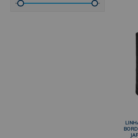
LINH
BORDA
JA