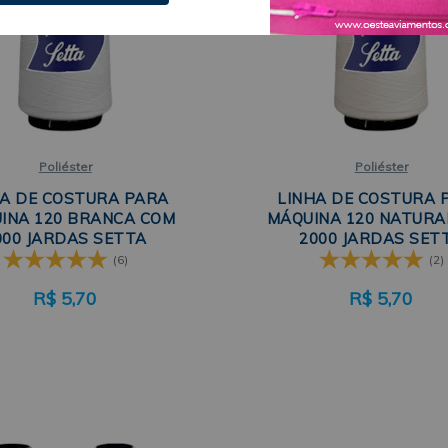
Poliéster
Poliéster
HA DE COSTURA PARA
LINHA DE COSTURA 
INA 120 BRANCA COM
MÁQUINA 120 NATURA
000 JARDAS SETTA
2000 JARDAS SET
(6)
(2)
R$
5,70
R$
5,70