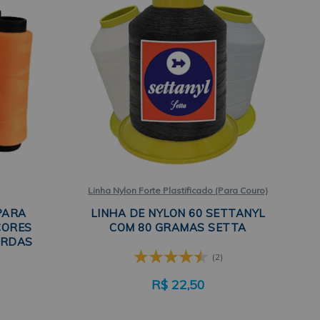
Linha Nylon Forte Plastificado (Para Couro)
PARA
LINHA DE NYLON 60 SETTANYL
CORES
COM 80 GRAMAS SETTA
ARDAS
(2)
R$
22,50