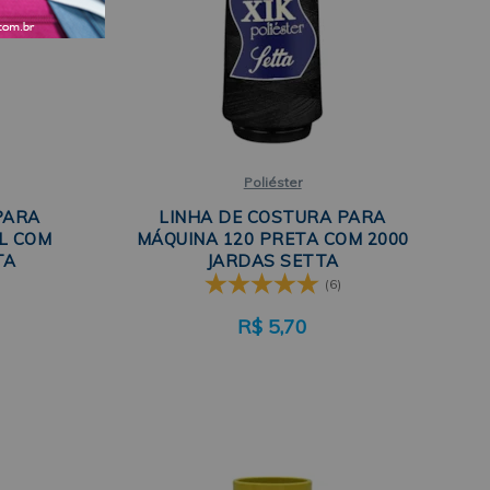
Poliéster
PARA
LINHA DE COSTURA PARA
L COM
MÁQUINA 120 PRETA COM 2000
TA
JARDAS SETTA
(6)
R$
5,70