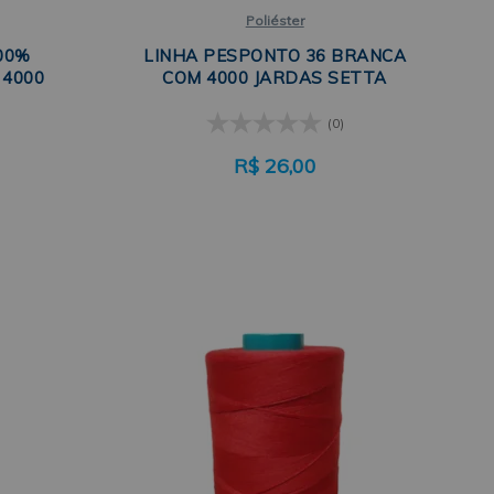
Poliéster
00%
LINHA PESPONTO 36 BRANCA
 4000
COM 4000 JARDAS SETTA
(0)
R$
26,00