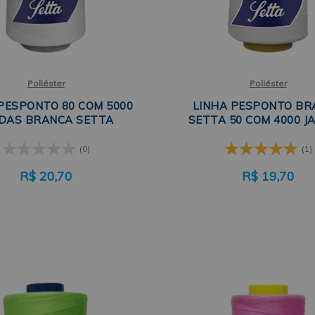
Poliéster
Poliéster
PESPONTO 80 COM 5000
LINHA PESPONTO BR
DAS BRANCA SETTA
SETTA 50 COM 4000 J
(0)
(1)
R$
20,70
R$
19,70