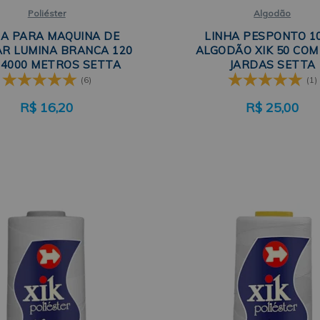
Poliéster
Algodão
HA PARA MAQUINA DE
LINHA PESPONTO 1
R LUMINA BRANCA 120
ALGODÃO XIK 50 COM
 4000 METROS SETTA
JARDAS SETTA
(6)
(1)
R$
16,20
R$
25,00