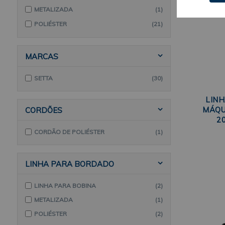
METALIZADA
(1)
POLIÉSTER
(21)
MARCAS
SETTA
(30)
LIN
MÁQU
CORDÕES
2
CORDÃO DE POLIÉSTER
(1)
LINHA PARA BORDADO
LINHA PARA BOBINA
(2)
METALIZADA
(1)
POLIÉSTER
(2)