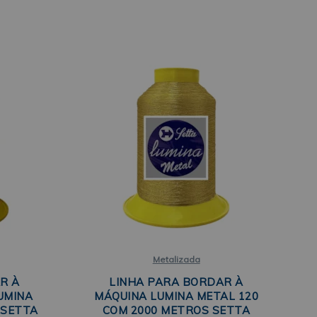
Metalizada
R À
LINHA PARA BORDAR À
UMINA
MÁQUINA LUMINA METAL 120
 SETTA
COM 2000 METROS SETTA