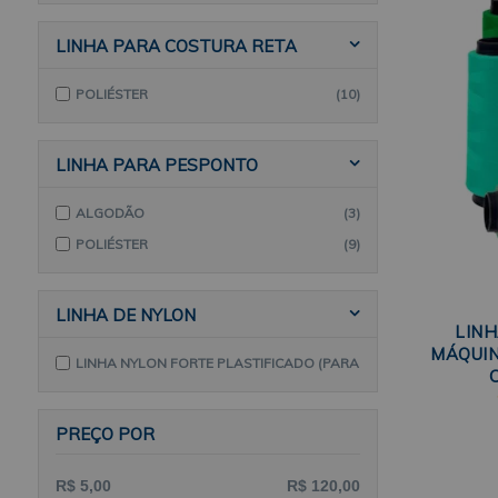
LINHA PARA COSTURA RETA
POLIÉSTER
(10)
LINHA PARA PESPONTO
ALGODÃO
(3)
POLIÉSTER
(9)
LINHA DE NYLON
LIN
MÁQUIN
LINHA NYLON FORTE PLASTIFICADO (PARA
COURO)
(2)
PREÇO POR