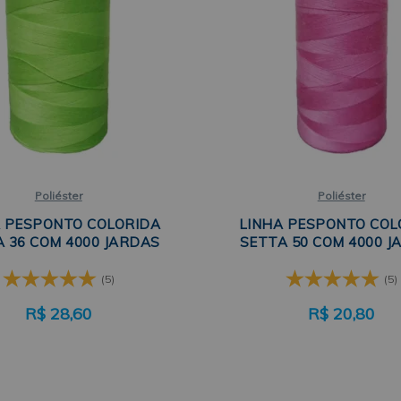
Poliéster
Poliéster
A PESPONTO COLORIDA
LINHA PESPONTO COL
 36 COM 4000 JARDAS
SETTA 50 COM 4000 J
(5)
(5)
R$
28,60
R$
20,80