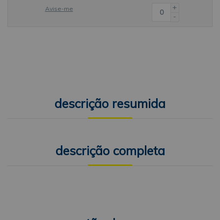
+
Avise-me
-
descrição resumida
descrição completa