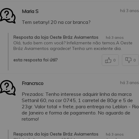
Maria S
há 3 anos
Tem setanyl 20 na cor branca?
Resposta da loja Oeste Bráz Aviamentos
há 3 anos
Olá, tudo bem com você? Infelizmente não temos.A Oeste
Bráz Aviamentos agradece! Tenha um excelente dia.
esta resposta foi útil?
0
0
Francrsco
há 3 anos
Prezados: Tenho interesse adquirir linha da marca
Settanil 60, na cor 0745, 1 carretel de 80gr e 5 de
23gr. Valor total + frete, para entrega no Leblon - Rio
de Janeiro e forma de pagamento. No aguardo de
retorno!
Resposta da loja Oeste Bráz Aviamentos
há 3 anos