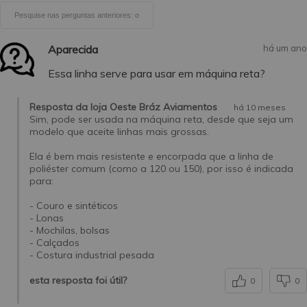
Aparecida
há um ano
Essa linha serve para usar em máquina reta?
Resposta da loja Oeste Bráz Aviamentos
há 10 meses
Sim, pode ser usada na máquina reta, desde que seja um
modelo que aceite linhas mais grossas.
Ela é bem mais resistente e encorpada que a linha de
poliéster comum (como a 120 ou 150), por isso é indicada
para:
- Couro e sintéticos
- Lonas
- Mochilas, bolsas
- Calçados
- Costura industrial pesada
esta resposta foi útil?
0
0