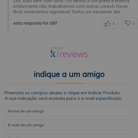
Olá, tudo bem com você? Só temos a cor preta e branca,
infelizmente não trabalhamos com outras coresA Oeste
Bráz Aviamentos agradece! Tenha um excelente dia.
esta resposta foi útil?
0
0
indique a um amigo
Preencha os campos abaixo e clique em Indicar Produto.
A sua indicação será enviada para o e-mail especificado.