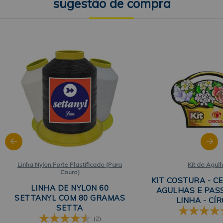
Linha Nylon Forte Plastificado (Para
Kit de Agul
Couro)
KIT COSTURA - C
LINHA DE NYLON 60
AGULHAS E PAS
SETTANYL COM 80 GRAMAS
LINHA - CÍ
SETTA
(2)