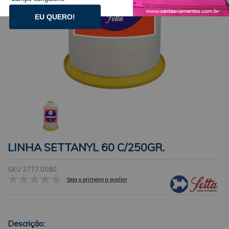
EU QUERO!
LINHA SETTANYL 60 C/250GR.
SKU 2777.0080
Seja o primeiro a avaliar
Descrição: