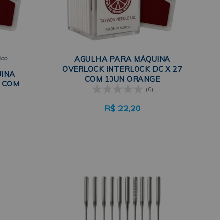
ico
AGULHA PARA MÁQUINA
OVERLOCK INTERLOCK DC X 27
UINA
COM 10UN ORANGE
3 COM
(0)
R$
22,20