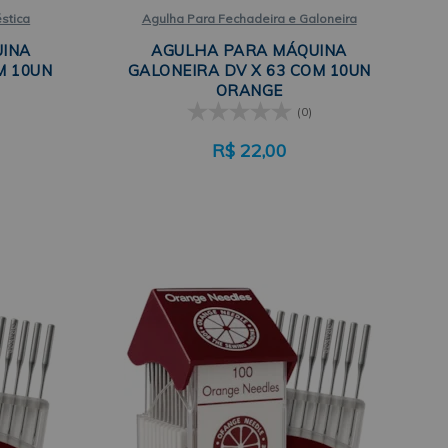
stica
Agulha Para Fechadeira e Galoneira
UINA
AGULHA PARA MÁQUINA
M 10UN
GALONEIRA DV X 63 COM 10UN
ORANGE
(0)
R$
22,00