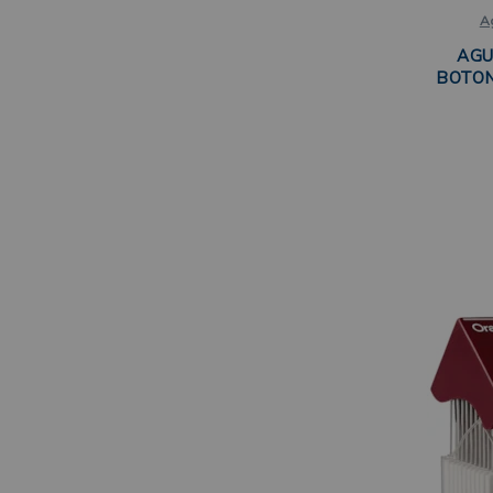
A
AGU
BOTON