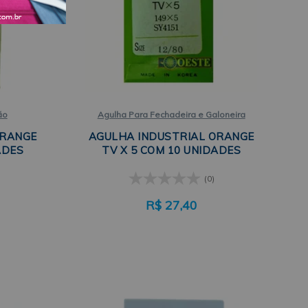
ão
Agulha Para Fechadeira e Galoneira
ORANGE
AGULHA INDUSTRIAL ORANGE
ADES
TV X 5 COM 10 UNIDADES
(0)
R$
27,40