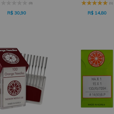
(0)
(1)
R$
30,90
R$
14,80