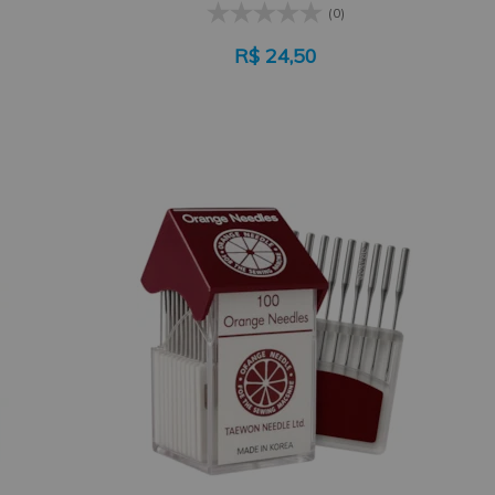
(0)
R$
24,50