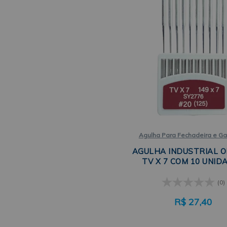
Agulha Para Fechadeira e Ga
AGULHA INDUSTRIAL 
TV X 7 COM 10 UNID
(0)
R$
27,40