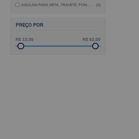
AGULHA PARA RETA, TRAVETE, PONTO FIXO E CASEAR
(3)
PREÇO POR