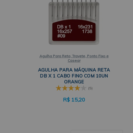
Agulha Para Reta, Travete, Ponto Fixo e
Casear
AGULHA PARA MÁQUINA RETA
DB X 1 CABO FINO COM 10UN
ORANGE
(5)
R$
15,20