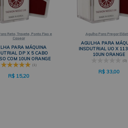
ara Reta, Travete, Ponto Fixo e
Agulha Para Pregar Elást
Casear
AGULHA PARA MÁQ
LHA PARA MÁQUINA
INSDUTRIAL UO X 11
DUTRIAL DP X 5 CABO
10UN ORANGE
SO COM 10UN ORANGE
(0)
(1)
R$
33,00
R$
15,20