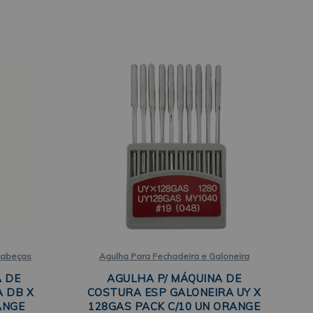
icabeças
Agulha Para Fechadeira e Galoneira
A DE
AGULHA P/ MÁQUINA DE
 DB X
COSTURA ESP GALONEIRA UY X
ANGE
128GAS PACK C/10 UN ORANGE