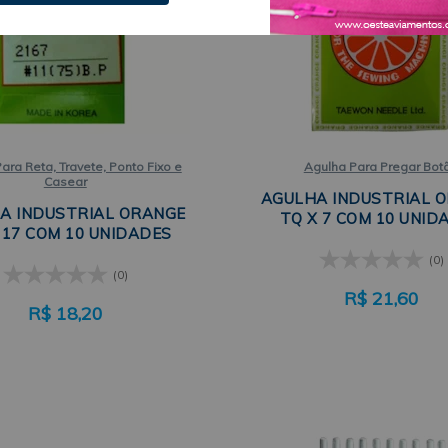
ara Reta, Travete, Ponto Fixo e
Agulha Para Pregar Bot
Casear
AGULHA INDUSTRIAL 
A INDUSTRIAL ORANGE
TQ X 7 COM 10 UNID
 17 COM 10 UNIDADES
(0)
(0)
R$
21,60
R$
18,20