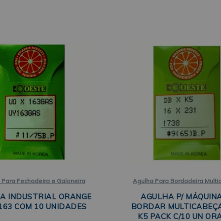
 Para Fechadeira e Galoneira
Agulha Para Bordadeira Mult
A INDUSTRIAL ORANGE
AGULHA P/ MÁQUIN
 163 COM 10 UNIDADES
BORDAR MULTICABEÇA
K5 PACK C/10 UN OR