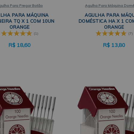
gulha Para Pregar Botão
Agulha Para Máquina Domé
LHA PARA MÁQUINA
AGULHA PARA MÁQ
EIRA TQ X 1 COM 10UN
DOMÉSTICA HA X 1 CO
ORANGE
ORANGE
(1)
(7)
R$
18,60
R$
13,80