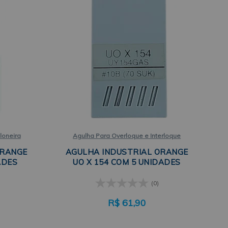
loneira
Agulha Para Overloque e Interloque
ORANGE
AGULHA INDUSTRIAL ORANGE
ADES
UO X 154 COM 5 UNIDADES
(0)
R$
61,90