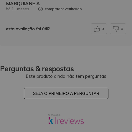
MARQUIANE A
há 11 meses
comprador verificado
esta avaliação foi útil?
0
0
Perguntas & respostas
Este produto ainda não tem perguntas
SEJA O PRIMEIRO A PERGUNTAR