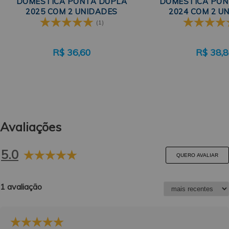
DOMÉSTICA PONTA DUPLA
DOMÉSTICA PON
2025 COM 2 UNIDADES
2024 COM 2 U
SINGER
SINGE
(1)
R$
36,60
R$
38,
Avaliações
5.0
QUERO AVALIAR
1 avaliação