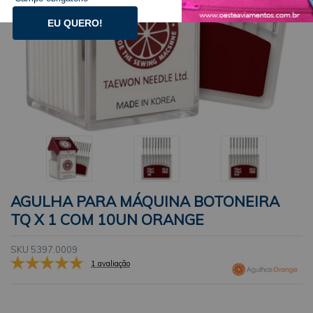
EU QUERO!
AGULHA PARA MÁQUINA BOTONEIRA
TQ X 1 COM 10UN ORANGE
SKU 5397.0009
1 avaliação