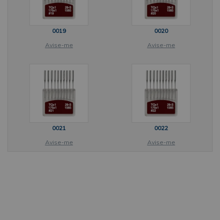
0019
0020
Avise-me
Avise-me
0021
0022
Avise-me
Avise-me