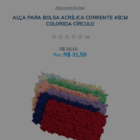
Alça para bolsa
ALÇA PARA BOLSA ACRÍLICA CORRENTE 45CM
COLORIDA CÍRCULO
(0)
R$
35,10
R$
31,59