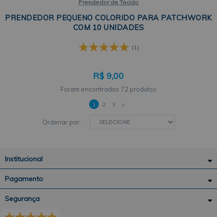
Prendedor de Tecido
PRENDEDOR PEQUENO COLORIDO PARA PATCHWORK
COM 10 UNIDADES
(1)
R$
9,00
72 produtos
1
2
3
>
Ordenar por:
Institucional
Pagamento
Segurança