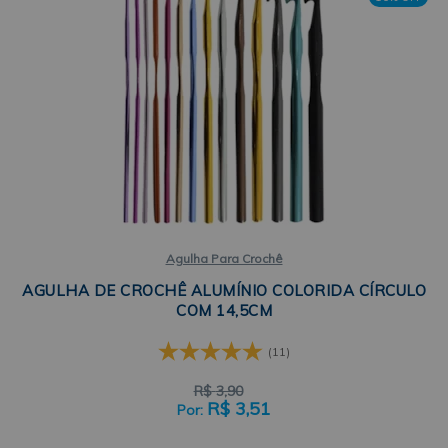
Agulha Para Crochê
AGULHA DE CROCHÊ ALUMÍNIO COLORIDA CÍRCULO
COM 14,5CM
(11)
R$
3,90
R$
3,51