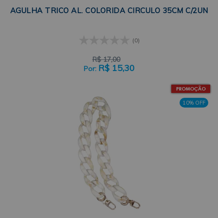
AGULHA TRICO AL. COLORIDA CIRCULO 35CM C/2UN
(0)
R$
17,00
R$
15,30
10% OFF