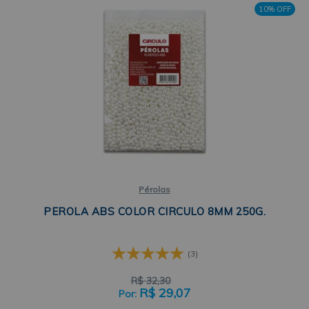
10% OFF
Pérolas
PEROLA ABS COLOR CIRCULO 8MM 250G.
(3)
R$
32,30
R$
29,07