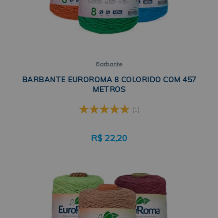
Barbante
BARBANTE EUROROMA 8 COLORIDO COM 457
METROS
(1)
R$
22,20