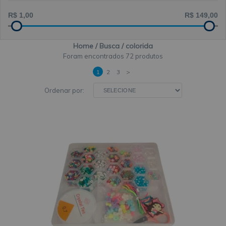
Home
Busca
colorida
72 produtos
1
2
3
>
Ordenar por: