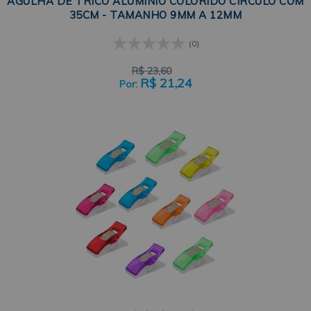
AGULHA DE TRICO ALUMINIO COLORIDO CIRCULO COM
35CM - TAMANHO 9MM A 12MM
(0)
R$
23,60
R$
21,24