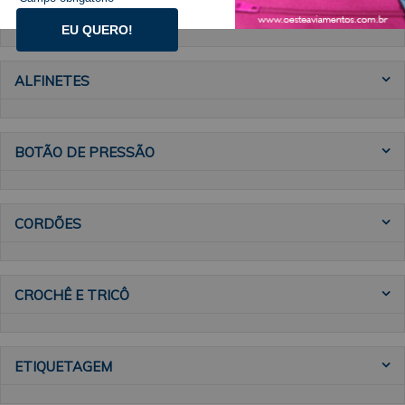
AGULHAS DE MÃO
EU QUERO!
ALFINETES
BOTÃO DE PRESSÃO
CORDÕES
CROCHÊ E TRICÔ
ETIQUETAGEM