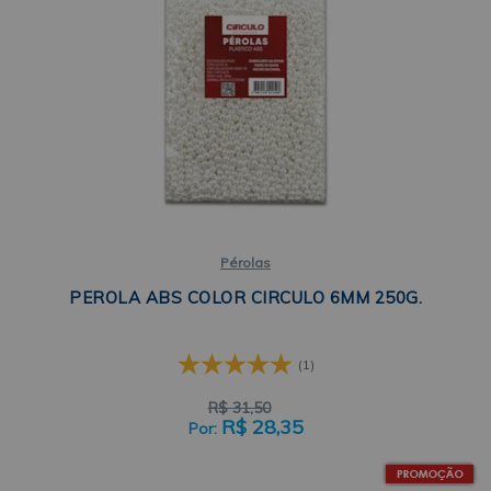
Pérolas
PEROLA ABS COLOR CIRCULO 6MM 250G.
(1)
R$
31,50
R$
28,35